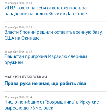
26 декабря 2016, 11:48
ИГИЛ взяло на себя ответственность за
нападение на полицейских в Дагестане
26 декабря 2016, 11:25
Власти Японии решили оставить военную базу
США на Окинаве
26 декабря 2016, 11:05
Пакистан пригрозил Израилю ядерным
оружием
МАРКІЯН ЛУБКІВСЬКИЙ
Права рука не знає, що робить ліва
26 декабря 2016, 10:34
Число погибших от "Боярышника" в Иркутске
выросло до 76 человек