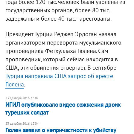
года более 120 тыс. человек были уволены из
государственных органов, более 80 тыс.
задержаны и более 40 тыс. - арестованы.
Президент Турции Реджеп Эрдоган назвал
организатором переворота мусульманского
проповедника Фетхуллаха Гюлена. Сам
проповедник, который сейчас находится в
США, эти обвинения отвергает. В сентябре
Турция направила США запрос об аресте
Гюлена
.
23 декабря 2016, 13:02
ИГИЛ опубликовало видео сожжения двоих
турецких солдат
23 декабря 2016, 12:04
Гюлен заявил о непричастности к убийству