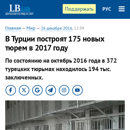
Поддержать
РУС
Главная
—
Мир
—
26 декабря 2016
, 12:39
В Турции построят 175 новых
тюрем в 2017 году
По состоянию на октябрь 2016 года в 372
турецких тюрьмах находилось 194 тыс.
заключенных.