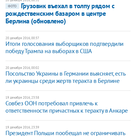
20 декабря 2016, 00:51
Грузовик въехал в толпу рядом с
ФОТО
рождественским базаром в центре
Берлина (обновлено)
20 декабря 2016, 00:37
Итоги голосования выборщиков подтвердили
победу Трампа на выборах в США
20 декабря 2016, 00:02
Посольство Украины в Германии выясняет, есть
ли украинцы среди жертв теракта в Берлине
19 декабря 2016, 23:58
Совбез ООН потребовал привлечь к
ответственности причастных к теракту в Анкаре
19 декабря 2016, 23:39
Президент Польши пообещал не ограничивать