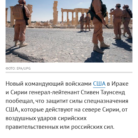
ФОТО: EPA/UPG
Новый командующий войсками
США
в Ираке
и Сирии генерал-лейтенант Стивен Таунсенд
пообещал, что защитит силы спецназначения
США, которые действуют на севере Сирии, от
воздушных ударов сирийских
правительственных или российских сил.