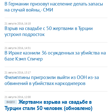
В Германии призовут население делать запасы
на случай войны, - СМИ
21 августа 2016, 16:18
Взрыв на свадьбе с 50 жертвами в Турции
устроил подросток
21 августа 2016, 14:51
В Ираке казнили 36 осужденных за убийства на
базе Кэмп Спичер
21 августа 2016, 13:17
Филиппины пригрозили выйти из ООН из-за
обвинений в убийствах наркодилеров
21 августа 2016, 12:00
Жертвами взрыва на свадьбе в
ВИДЕО
Турции стали 50 человек (обновлено)