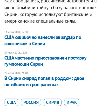
Как сообщалось, российские истребители в
июне бомбили тайную базу на юго-востоке
Сирии, которую используют британские и
американские специальные силы.
11 июня 2016, 12:08
США ошибочно нанесли авиаудар по
союзникам в Сирии
27 июля 2016, 12:48
США частично приостановили поставку
гумпомощи Сирии
29 июля 2016, 21:40
В Сирии снаряд попал в роддом: двое
погибших и трое раненых
США
РОССИЯ
СИРИЯ
ИРАК