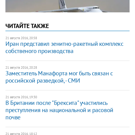
ЧИТАЙТЕ ТАКЖЕ
21 августа 2016, 20:58
Иран представил зенитно-ракетный комплекс
собственого производства
21 августа 2016, 20:28
Заместитель Манафорта мог быть связан с
российской разведкой, - СМИ
21 августа 2016, 19:30
В Британии после "Брексита" участились
преступления на национальной и расовой
почве
21 августа 2016, 18:12