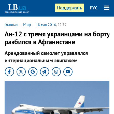
Поддержать
РУС
Главная
—
Мир
—
18 мая 2016
, 22:59
Ан-12 с тремя украинцами на борту
разбился в Афганистане
Арендованный самолет управлялся
интернациональным экипажем