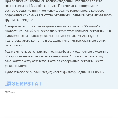
При полном или частичном воспроизведении материалов прямая
гиперссылка на LB.ua обязательна! Перепечатка, копирование,
воспроизведение или иное использование материалов, в которых
содержится ссылка на агентство "Українськi Новини" и "Украинская Фото
Группа" запрещено.
Материалы, которые размещаются на сайте с меткой "Реклама" /
"Новости компаний" / "Пресрелиз" / "Promoted", являются рекламными и
публикуются на правах рекламы. , однако редакция участвует в
подготовке этого контента и разделяет мнения, высказанные в этих
материалах.
Редакция не несет ответственности за факты и оценочные суждения,
обнародованные в рекламных материалах. Согласно украинскому
законодательству, ответственность за содержание рекламы несет
рекламодатель.
Субъект в сфере онлайн-медиа; идентификатор медиа - R40-05097
РЕКЛАМА