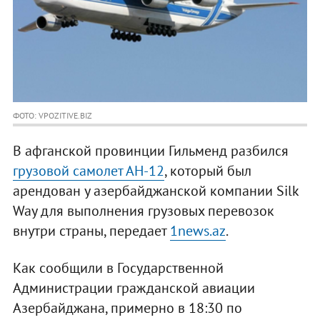
ФОТО: VPOZITIVE.BIZ
В афганской провинции Гильменд разбился
грузовой самолет АН-12
, который был
арендован у азербайджанской компании Silk
Way для выполнения грузовых перевозок
внутри страны, передает
1news.az
.
Как сообщили в Государственной
Администрации гражданской авиации
Азербайджана, примерно в 18:30 по