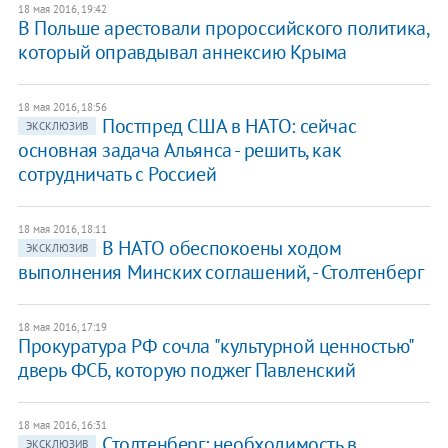
18 мая 2016, 19:42
В Польше арестовали пророссийского политика,
который оправдывал аннексию Крыма
18 мая 2016, 18:56
​Постпред США в НАТО: сейчас
ЭКСКЛЮЗИВ
основная задача Альянса - решить, как
сотрудничать с Россией
18 мая 2016, 18:11
В НАТО обеспокоены ходом
ЭКСКЛЮЗИВ
выполнения Минских соглашений, - Столтенберг
18 мая 2016, 17:19
Прокуратура РФ сочла "культурной ценностью"
дверь ФСБ, которую поджег Павленский
18 мая 2016, 16:31
Столтенберг: необходимость в
ЭКСКЛЮЗИВ