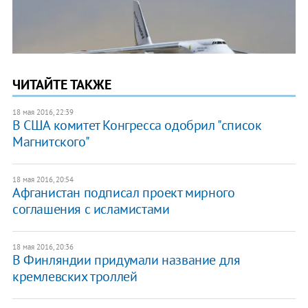
ЧИТАЙТЕ ТАКЖЕ
18 мая 2016, 22:39
В США комитет Конгресса одобрил "список
Магнитского"
18 мая 2016, 20:54
Афганистан подписал проект мирного
соглашения с исламистами
18 мая 2016, 20:36
В Финляндии придумали название для
кремлевских троллей