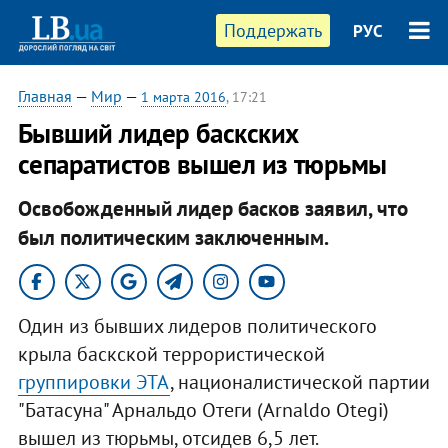
Поддержать
РУС
Главная
—
Мир
—
1 марта 2016
, 17:21
Бывший лидер баскских
сепаратистов вышел из тюрьмы
Освобожденный лидер басков заявил, что
был политическим заключенным.
Один из бывших лидеров политического
крыла баскской террористической
группировки ЭТА
, националистической партии
"Батасуна" Арнальдо Отеги (Arnaldo Otegi)
вышел из тюрьмы, отсидев 6,5 лет.