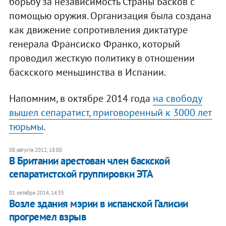
борьбу за независимость Страны Басков с
помощью оружия. Организация была создана
как движение сопротивления диктатуре
генерала Франсиско Франко, который
проводил жесткую политику в отношении
баскского меньшинства в Испании.
Напомним, в октябре 2014 года
на свободу
вышел сепаратист, приговоренный к 3000 лет
тюрьмы
.
08 августа 2012, 18:00
В Британии арестован член баскской
сепаратистской группировки ЭТА
01 октября 2014, 14:35
​Возле здания мэрии в испанской Галисии
прогремел взрыв