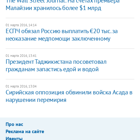
The Wall Street Journal: На счетах премьера
Малайзии хранилось более $1 млрд
01 марта 2016, 14:14
ЕСПЧ обязал Россию выплатить €20 тыс. за
неоказание медпомощи заключенному
01 марта 2016, 13:41
Президент Таджикистана посоветовал
гражданам запастись едой и водой
01 марта 2016, 13:04
Сирийская оппозиция обвинили войска Асада в
нарушении перемирия
Про нас
Реклама на сайте
Ивенты