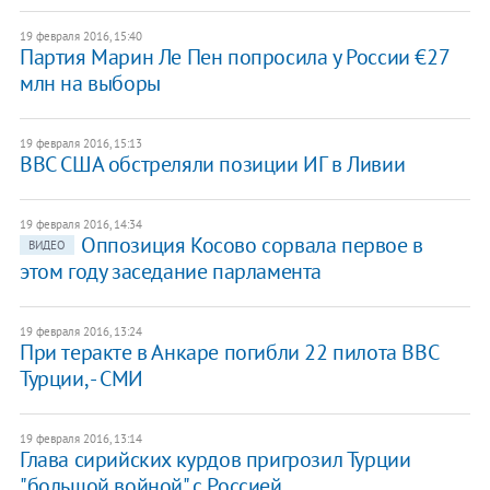
19 февраля 2016, 15:40
Партия Марин Ле Пен попросила у России €27
млн на выборы
19 февраля 2016, 15:13
ВВС США обстреляли позиции ИГ в Ливии
19 февраля 2016, 14:34
Оппозиция Косово сорвала первое в
ВИДЕО
этом году заседание парламента
19 февраля 2016, 13:24
При теракте в Анкаре погибли 22 пилота ВВС
Турции, - СМИ
19 февраля 2016, 13:14
Глава сирийских курдов пригрозил Турции
"большой войной" с Россией