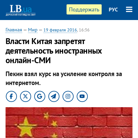
Поддержать
РУС
Главная
—
Мир
—
19 февраля 2016
, 16:36
Власти Китая запретят
деятельность иностранных
онлайн-СМИ
Пекин взял курс на усиление контроля за
интернетом.