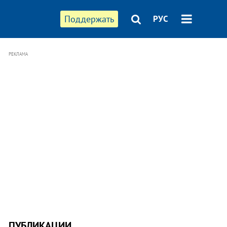
Поддержать
РУС
РЕКЛАМА
ПУБЛИКАЦИИ