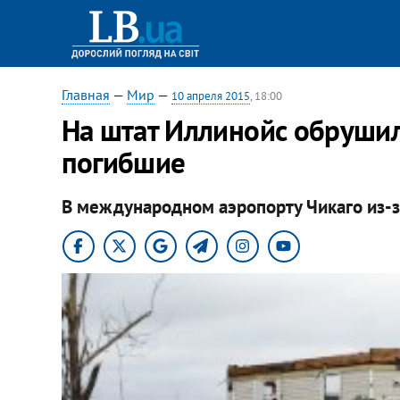
Главная
—
Мир
—
10 апреля 2015
, 18:00
На штат Иллинойс обрушил
погибшие
В международном аэропорту Чикаго из-з