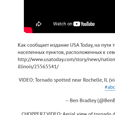
Как сообщает издание USA Today, на пути 
населенных пунктов, расположенных к севе
http://www.usatoday.com/story/news/natio
illinois/25565541/
VIDEO: Tornado spotted near Rochelle, IL (v
#abc
— Ben Bradley (@Ben
CHOPPER7 VIDEO: Aerial view of tornado da