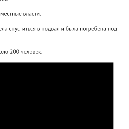
местные власти.
ела спуститься в подвал и была погребена под
оло 200 человек.