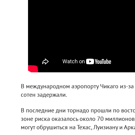
В международном аэропорту Чикаго из-за
сотен задержали.
В последние дни торнадо прошли по восто
зоне риска оказалось около 70 миллионо
могут обрушиться на Техас, Луизиану и Арк