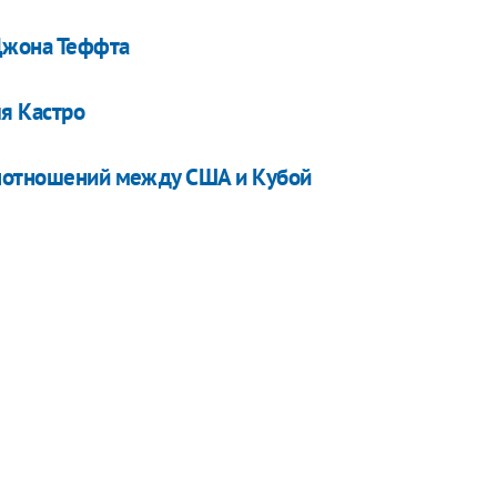
Джона Теффта
я Кастро
ипотношений между США и Кубой