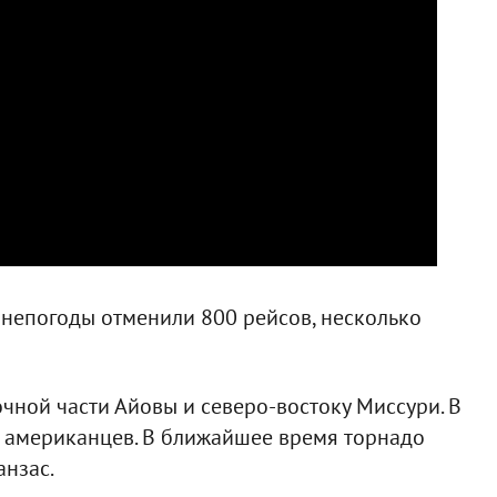
 непогоды отменили 800 рейсов, несколько
чной части Айовы и северо-востоку Миссури. В
в американцев. В ближайшее время торнадо
анзас.