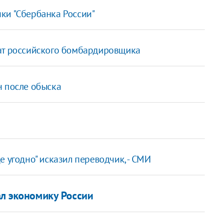
ки "Сбербанка России"
ват российского бомбардировщика
н после обыска
е угодно" исказил переводчик, - СМИ
ал экономику России