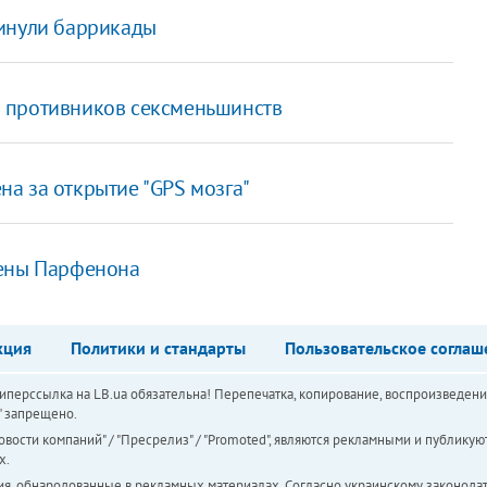
кинули баррикады
и противников сексменьшинств
а за открытие "GPS мозга"
тены Парфенона
кция
Политики и стандарты
Пользовательское соглаш
перссылка на LB.ua обязательна! Перепечатка, копирование, воспроизведени
а" запрещено.
вости компаний" / "Пресрелиз" / "Promoted", являются рекламными и публикуют
х.
ия, обнародованные в рекламных материалах. Согласно украинскому законодат