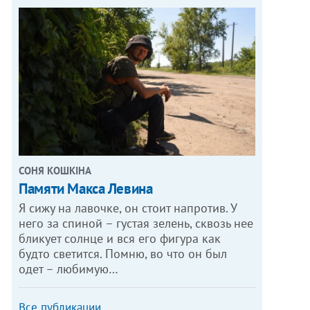
СОНЯ КОШКІНА
Памяти Макса Левина
Я сижу на лавочке, он стоит напротив. У
него за спиной – густая зелень, сквозь нее
бликует солнце и вся его фигура как
будто светится. Помню, во что он был
одет – любимую…
Все публикации