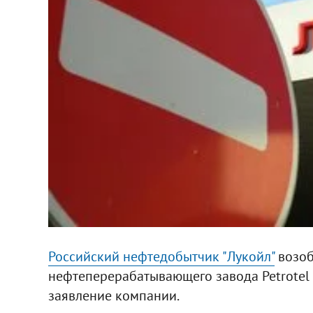
Российский нефтедобытчик "Лукойл"
возоб
нефтеперерабатывающего завода Petrotel
заявление компании.