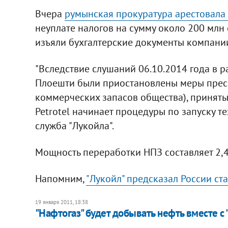
Вчера
румынская прокуратура арестовала
неуплате налогов на сумму около 200 млн
изъяли бухгалтерские документы компани
"Вследствие слушаний 06.10.2014 года в 
Плоешти были приостановлены меры пресе
коммерческих запасов общества), принятые
Petrotel начинает процедуры по запуску те
служба "Лукойла".
Мощность переработки НПЗ составляет 2,4
Напомним,
"Лукойл" предсказал России с
19 января 2011, 18:38
"Нафтогаз" будет добывать нефть вместе с