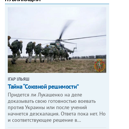
ІГАР ІЛЬЯШ
Тайна “Союзной решимости”
Придется ли Лукашенко на деле
доказывать свою готовностью воевать
против Украины или после учений
начнется деэскалация. Ответа пока нет. Но
и соответствующее решение в…