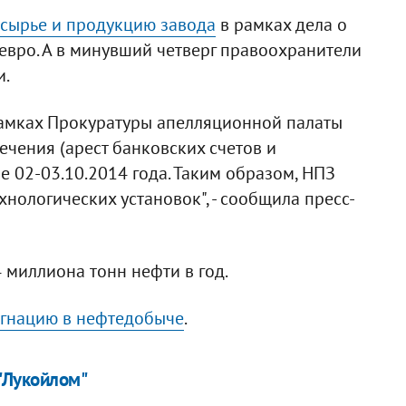
 сырье и продукцию завода
в рамках дела о
 евро. А в минувший четверг правоохранители
и.
рамках Прокуратуры апелляционной палаты
чения (арест банковских счетов и
 02-03.10.2014 года. Таким образом, НПЗ
хнологических установок", - сообщила пресс-
 миллиона тонн нефти в год.
тагнацию в нефтедобыче
.
 "Лукойлом"