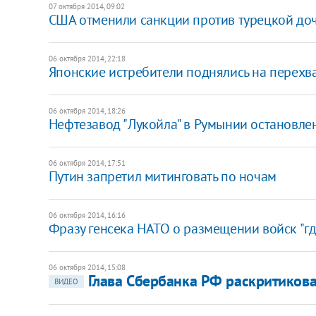
07 октября 2014, 09:02
США отменили санкции против турецкой доч
06 октября 2014, 22:18
Японские истребители поднялись на перех
06 октября 2014, 18:26
Нефтезавод "Лукойла" в Румынии остановле
06 октября 2014, 17:51
​Путин запретил митинговать по ночам
06 октября 2014, 16:16
​Фразу генсека НАТО о размещении войск "гд
06 октября 2014, 15:08
Глава Сбербанка РФ раскритиков
ВИДЕО