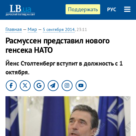
Поддержать
РУС
Главная
—
Мир
—
5 сентября 2014
, 23:11
Расмуссен представил нового
генсека НАТО
Йенс Столтенберг вступит в должность с 1
октября.