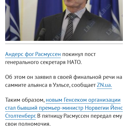
Андерс фог Расмуссен
покинул пост
генерального секретаря НАТО.
Об этом он заявил в своей финальной речи на
саммите альянса в Уэльсе, сообщает
ZN.ua.
Таким образом,
новым Генсеком организации
стал бывший премьер-министр Норвегии Йенс
Столтенберг.
В пятницу Расмуссен передал ему
свои полномочия.