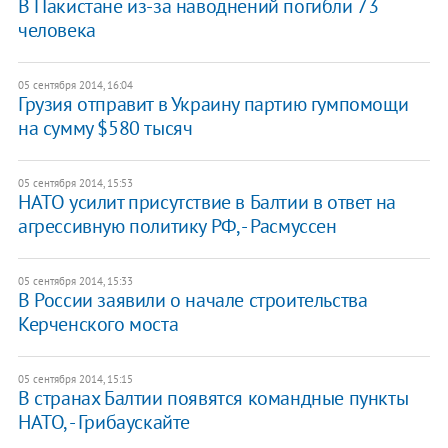
​В Пакистане из-за наводнений погибли 73
человека
05 сентября 2014, 16:04
Грузия отправит в Украину партию гумпомощи
на сумму $580 тысяч
05 сентября 2014, 15:53
НАТО усилит присутствие в Балтии в ответ на
агрессивную политику РФ, - Расмуссен
05 сентября 2014, 15:33
В России заявили о начале строительства
Керченского моста
05 сентября 2014, 15:15
В странах Балтии появятся командные пункты
НАТО, - Грибаускайте