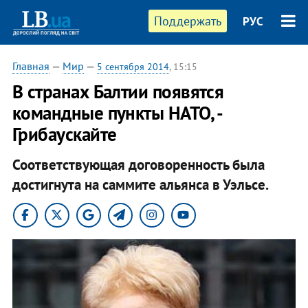
Поддержать
РУС
Главная
—
Мир
—
5 сентября 2014
, 15:15
В странах Балтии появятся
командные пункты НАТО, -
Грибаускайте
Соответствующая договоренность была
достигнута на саммите альянса в Уэльсе.