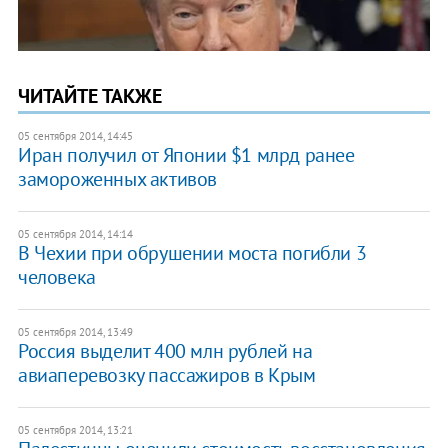
ЧИТАЙТЕ ТАКЖЕ
05 сентября 2014, 14:45
Иран получил от Японии $1 млрд ранее
замороженных активов
05 сентября 2014, 14:14
В Чехии при обрушении моста погибли 3
человека
05 сентября 2014, 13:49
Россия выделит 400 млн рублей на
авиаперевозку пассажиров в Крым
05 сентября 2014, 13:21