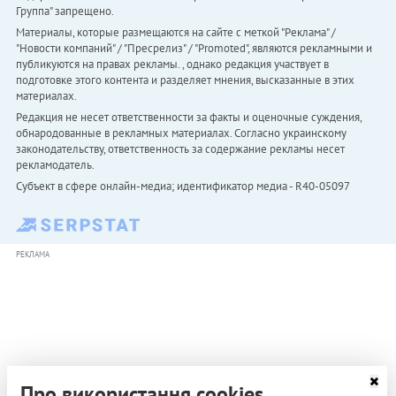
Группа" запрещено.
Материалы, которые размещаются на сайте с меткой "Реклама" /
"Новости компаний" / "Пресрелиз" / "Promoted", являются рекламными и
публикуются на правах рекламы. , однако редакция участвует в
подготовке этого контента и разделяет мнения, высказанные в этих
материалах.
Редакция не несет ответственности за факты и оценочные суждения,
обнародованные в рекламных материалах. Согласно украинскому
законодательству, ответственность за содержание рекламы несет
рекламодатель.
Субъект в сфере онлайн-медиа; идентификатор медиа - R40-05097
РЕКЛАМА
Про використання cookies