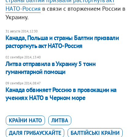
страны Балтии призвали расторгнуть акт
НАТО-Россия
в связи с вторжением России в
Украину.
31 августа 2014, 12:30
Канада, Польша и страны Балтии призвали
расторгнуть акт НАТО-Россия
02 сентября 2014, 13:40
​Литва отправила в Украину 5 тонн
гуманитарной помощи
09 сентября 2014, 08:47
Канада обвиняет Россию в провокации на
учениях НАТО в Черном море
КРАЇНИ НАТО
ЛИТВА
ДАЛЯ ГРИБАУСКАЙТЕ
БАЛТІЙСЬКІ КРАЇНИ