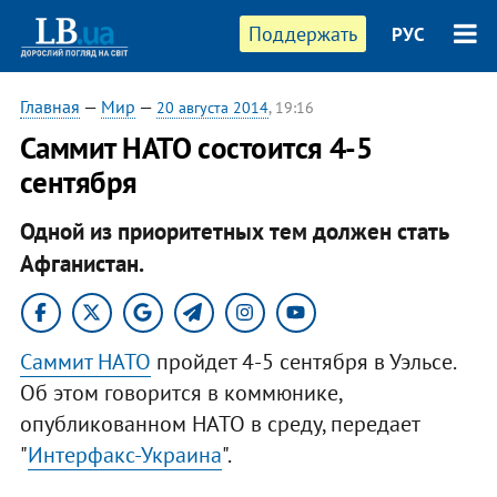
Поддержать
РУС
Главная
—
Мир
—
20 августа 2014
, 19:16
Саммит НАТО состоится 4-5
сентября
Одной из приоритетных тем должен стать
Афганистан.
Саммит НАТО
пройдет 4-5 сентября в Уэльсе.
Об этом говорится в коммюнике,
опубликованном НАТО в среду, передает
"
Интерфакс-Украина
".