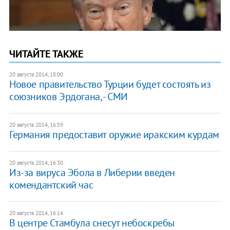
ЧИТАЙТЕ ТАКЖЕ
20 августа 2014, 18:00
Новое правительство Турции будет состоять из
союзников Эрдогана, - СМИ
20 августа 2014, 16:59
Германия предоставит оружие иракским курдам
20 августа 2014, 16:30
Из-за вируса Эбола в Либерии введен
комендантский час
20 августа 2014, 16:14
В центре Стамбула снесут небоскребы