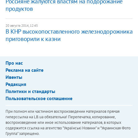
Россияне жалуются властям на подорожание
продуктов
20 августа 2014, 12:45
В КНР высокопоставленного железнодорожника
приговорили к казни
Про нас
Реклама на сайте
Ивенты
Редакция
Политики и стандарты
Пользовательское соглашение
При полном или частичном воспроизведении материалов прямая
гиперссылка на LB.ua обязательна! Перепечатка, копирование,
воспроизведение или иное использование материалов, в которых
содержится ссылка на агентство "Українськi Новини" и "Украинская Фото
Группа" запрещено.