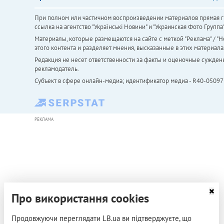
При полном или частичном воспроизведении материалов прямая ги
ссылка на агентство "Українськi Новини" и "Украинская Фото Групп
Материалы, которые размещаются на сайте с меткой "Реклама" / "Но
этого контента и разделяет мнения, высказанные в этих материала
Редакция не несет ответственности за факты и оценочные сужден
рекламодатель.
Субъект в сфере онлайн-медиа; идентификатор медиа - R40-05097
РЕКЛАМА
Про використання cookies
Продовжуючи переглядати LB.ua ви підтверджуєте, що