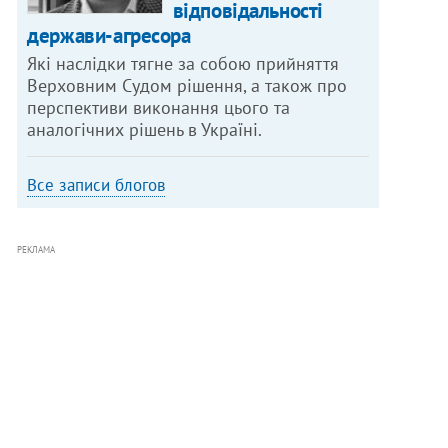
відповідальності
держави-агресора
Які наслідки тягне за собою прийняття
Верховним Судом рішення, а також про
перспективи виконання цього та
аналогічних рішень в Україні.
Все записи блогов
РЕКЛАМА