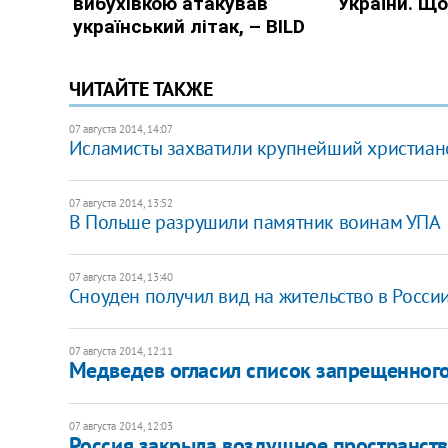
ЧИТАЙТЕ ТАКЖЕ
07 августа 2014, 14:07
Исламисты захватили крупнейший христиан
07 августа 2014, 13:52
В Польше разрушили памятник воинам УПА
07 августа 2014, 13:40
Сноуден получил вид на жительство в Росси
07 августа 2014, 12:11
Медведев огласил список запрещенного
07 августа 2014, 12:03
Россия закрыла воздушное пространст