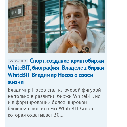
Спорт, создание криптобиржи
PROMOTED
WhiteBIT, биография: Владелец биржи
WhiteBIT Владимир Носов о своей
жизни
Владимир Носов стал ключевой фигурой
не только в развитии биржи WhiteBIT, но
и в формировании более широкой
блокчейн-экосистемы WhiteBIT Group,
которая охватывает 30…