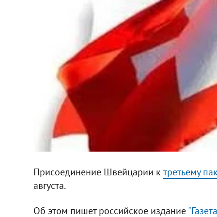
Присоединение Швейцарии к
третьему па
августа.
Об этом пишет российское издание
"Газета