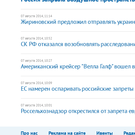
07 августа 2014, 11:14
Жириновский предложил отправлять украин
07 августа 2014, 10:52
СК РФ отказался возобновлять расследован
07 августа 2014, 10:27
Американский крейсер "Велла Галф" вошел 
07 августа 2014, 10:09
ЕС намерен оспаривать российские запреты 
07 августа 2014, 10:01
Россельхознадзор открестился от запрета е
Про нас
Реклама на сайте
Ивенты
Реда