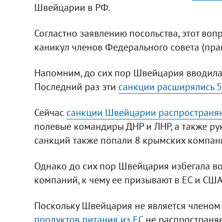
Швейцарии в РФ.
Согластно заявлению посольства, этот воп
каникул членов Федерального совета (пра
Напомним, до сих пор Швейцария вводила
Последний раз эти
санкции расширялись 5 
Сейчас
санкции Швейцарии распространяю
полевые командиры ДНР и ЛНР, а также ру
санкций также попали 8 крымских компан
Однако до сих пор Швейцария избегала в
компаний, к чему ее призывают в ЕС и США
Поскольку Швейцария не является членом
продуктов питания из ЕС
не распространя