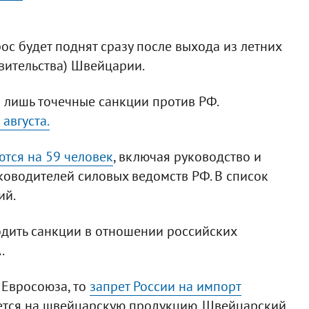
рос будет поднят сразу после выхода из летних
вительства) Швейцарии.
 лишь точечные санкции против РФ.
августа.
тся на 59 человек
, включая руководство и
ководителей силовых ведомств РФ. В список
ий.
одить санкции в отношении российских
.
 Евросоюза, то
запрет России на импорт
ется на швейцарскую продукцию. Швейцарский