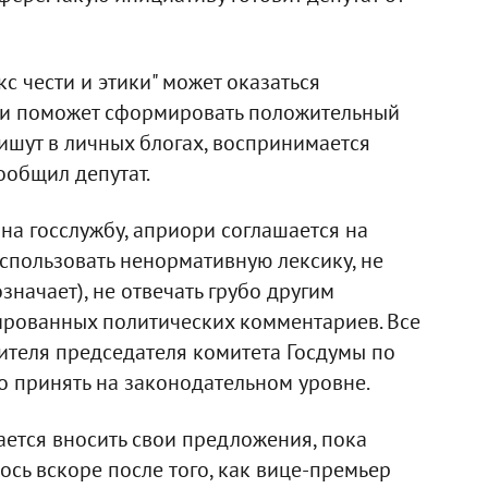
с чести и этики" может оказаться
 и поможет сформировать положительный
пишут в личных блогах, воспринимается
ообщил депутат.
на госслужбу, априори соглашается на
использовать ненормативную лексику, не
означает), не отвечать грубо другим
жированных политических комментариев. Все
ителя председателя комитета Госдумы по
о принять на законодательном уровне.
ается вносить свои предложения, пока
сь вскоре после того, как вице-премьер