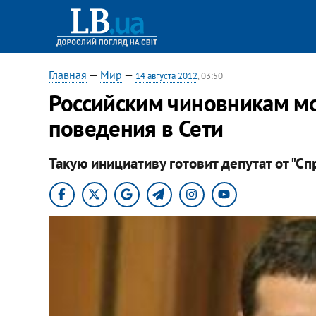
Главная
—
Мир
—
14 августа 2012
, 03:50
Российским чиновникам мо
поведения в Сети
Такую инициативу готовит депутат от "С