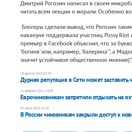
Дмитрий Рогозин написал в своем микробл
читать всем лекции о морали. Особенно во
Блогеры сделали вывод, что Рогозин таки
накануне поддержала участниц Pussy Riot 
премьер в Facebook объяснил, что за букво
'богиня' или, например, 'балерина'", а Мад
значит устойчивое общественное мнение)",
18 августа 2010, 02:50
Дурная репутация в Сети может заставить 
11 февраля 2011, 16:05
Еврочиновникам запретили отдыхать на ях
25 июля 2012, 01:10
В России чиновникам закрыли доступ к но