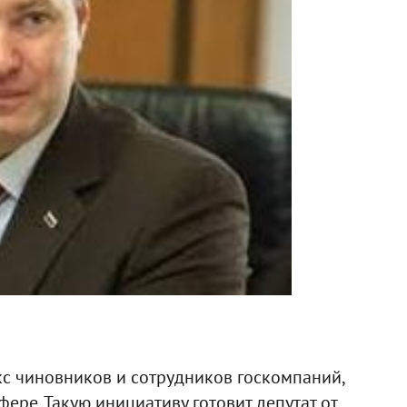
кс чиновников и сотрудников госкомпаний,
ере. Такую инициативу готовит депутат от