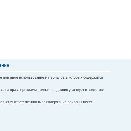
ение
е или иное использование материалов, в которых содержится
ся на правах рекламы. , однако редакция участвует в подготовке
ельству, ответственность за содержание рекламы несет