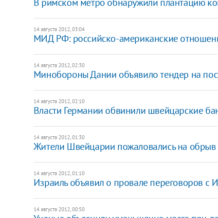
В римском метро обнаружили плантацию к
14 августа 2012, 03:04
МИД РФ: российско-американские отношени
14 августа 2012, 02:30
Минобороны Дании объявило тендер на пос
14 августа 2012, 02:10
Власти Германии обвинили швейцарские ба
14 августа 2012, 01:30
Жители Швейцарии пожаловались на обрыв
14 августа 2012, 01:10
Израиль объявил о провале переговоров с 
14 августа 2012, 00:50