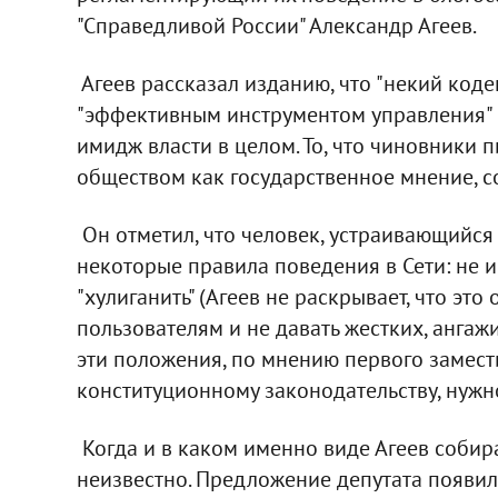
"Справедливой России" Александр Агеев.
Агеев рассказал изданию, что "некий кодек
"эффективным инструментом управления"
имидж власти в целом. То, что чиновники 
обществом как государственное мнение, с
Он отметил, что человек, устраивающийся 
некоторые правила поведения в Сети: не 
"хулиганить" (Агеев не раскрывает, что это 
пользователям и не давать жестких, анга
эти положения, по мнению первого замест
конституционному законодательству, нужн
Когда и в каком именно виде Агеев собир
неизвестно. Предложение депутата появило