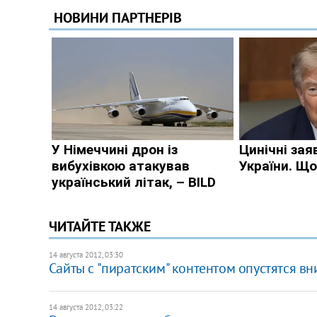
ЧИТАЙТЕ ТАКЖЕ
14 августа 2012, 03:30
Сайты с "пиратским" контентом опустятся вн
14 августа 2012, 03:22