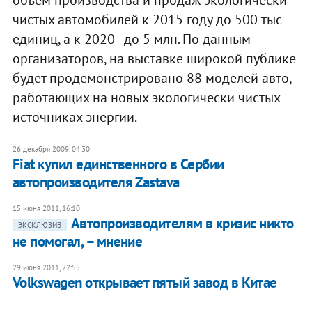
объем производства и продаж экологически
чистых автомобилей к 2015 году до 500 тыс
единиц, а к 2020 - до 5 млн. По данным
организаторов, на выставке широкой публике
будет продемонстрировано 88 моделей авто,
работающих на новых экологически чистых
источниках энергии.
26 декабря 2009, 04:30
Fiat купил единственного в Сербии
автопроизводителя Zastava
15 июня 2011, 16:10
​Автопроизводителям в кризис никто
ЭКСКЛЮЗИВ
не помогал, – мнение
29 июня 2011, 22:55
Volkswagen открывает пятый завод в Китае