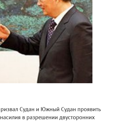
призвал Судан и Южный Судан проявить
 насилия в разрешении двусторонних