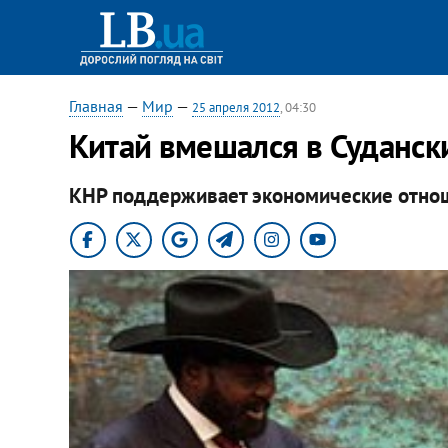
Главная
—
Мир
—
25 апреля 2012
, 04:30
Китай вмешался в Суданск
КНР поддерживает экономические отноше