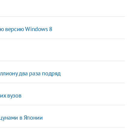
ую версию Windows 8
ллиону два раза подряд
их вузов
 цунами в Японии