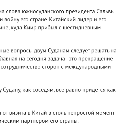
на слова южносуданского президента Сальвы
 войну его стране. Китайский лидер и его
ине, куда Киир прибыл с шестидневным
рные вопросы двум Суданам следует решать на
Главная на сегодня задача - это прекращение
 сотрудничество сторон с международными
 Судану, как соседям, все равно придется как-
я от визита в Китай в столь непростой момент
гическим партнером его страны.