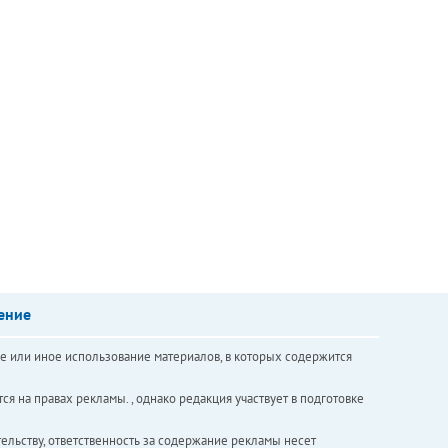
ение
е или иное использование материалов, в которых содержится
ся на правах рекламы. , однако редакция участвует в подготовке
ельству, ответственность за содержание рекламы несет