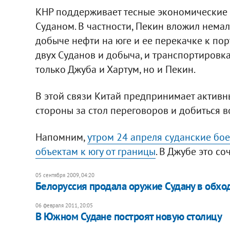
КНР поддерживает тесные экономические 
Суданом. В частности, Пекин вложил нема
добыче нефти на юге и ее перекачке к пор
двух Суданов и добыча, и транспортировка
только Джуба и Хартум, но и Пекин.
В этой связи Китай предпринимает активн
стороны за стол переговоров и добиться 
Напомним,
утром 24 апреля суданские бо
объектам к югу от границы
. В Джубе это с
05 сентября 2009, 04:20
Белоруссия продала оружие Судану в обх
06 февраля 2011, 20:05
В Южном Судане построят новую столицу