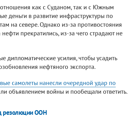
отношения как с Суданом, так и с Южным
лые деньги в развитие инфраструктуры по
там на севере. Однако из-за противостояния
 нефти прекратились, из-за чего страдают не
ые дипломатические усилия, чтобы усадить
возобновления нефтяного экспорта.
евые самолеты нанесли очередной удар по
очли объявлением войны и пообещали ответить.
од резолюции ООН