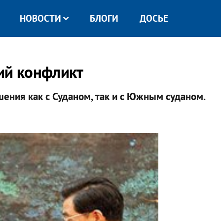
НОВОСТИ
БЛОГИ
ДОСЬЕ
ий конфликт
ния как с Суданом, так и с Южным суданом.