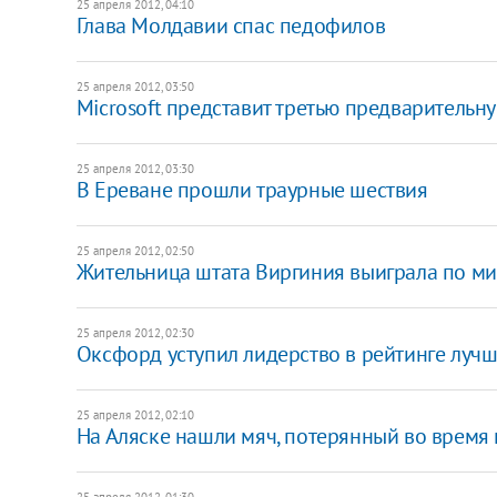
25 апреля 2012, 04:10
Глава Молдавии спас педофилов
25 апреля 2012, 03:50
Microsoft представит третью предварительн
25 апреля 2012, 03:30
В Ереване прошли траурные шествия
25 апреля 2012, 02:50
Жительница штата Виргиния выиграла по ми
25 апреля 2012, 02:30
Оксфорд уступил лидерство в рейтинге лучш
25 апреля 2012, 02:10
На Аляске нашли мяч, потерянный во время
25 апреля 2012, 01:30