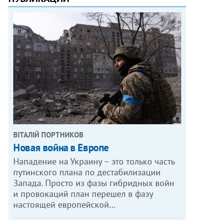
ВІТАЛІЙ ПОРТНИКОВ
Новая война в Европе
Нападение на Украину – это только часть
путинского плана по дестабилизации
Запада. Просто из фазы гибридных войн
и провокаций план перешел в фазу
настоящей европейской…