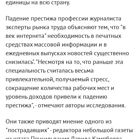
единицы на всю страну.
Падение престижа профессии журналиста
эксперты рынка труда объясняют тем, что "в
век интернета" необходимость в печатных
средствах массовой информации и в
ежедневных выпусках новостей существенно
снизилась". "Несмотря на то, что раньше эта
специальность считалась весьма
привлекательной, получаемый стресс,
сокращение количества рабочих мест и
уровень доходов привели к падению
престижа", - отмечают авторы исследования.
Они также приводят мнение одного из
"пострадавших" - редактора небольшой газеты
из штата Пенсильвания Дэвида Кэмпбелла,