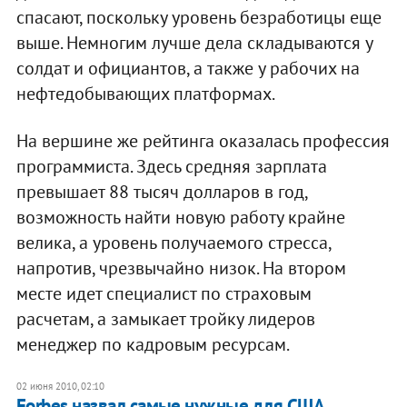
спасают, поскольку уровень безработицы еще
выше. Немногим лучше дела складываются у
солдат и официантов, а также у рабочих на
нефтедобывающих платформах.
На вершине же рейтинга оказалась профессия
программиста. Здесь средняя зарплата
превышает 88 тысяч долларов в год,
возможность найти новую работу крайне
велика, а уровень получаемого стресса,
напротив, чрезвычайно низок. На втором
месте идет специалист по страховым
расчетам, а замыкает тройку лидеров
менеджер по кадровым ресурсам.
02 июня 2010, 02:10
Forbes назвал самые нужные для США