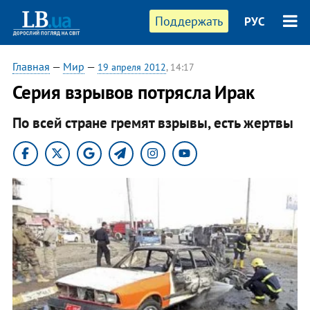
Поддержать
РУС
Главная
—
Мир
—
19 апреля 2012
, 14:17
Серия взрывов потрясла Ирак
По всей стране гремят взрывы, есть жертвы