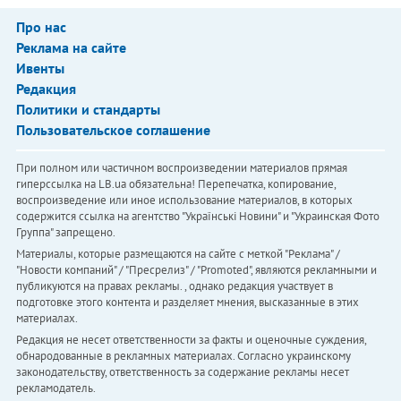
Про нас
Реклама на сайте
Ивенты
Редакция
Политики и стандарты
Пользовательское соглашение
При полном или частичном воспроизведении материалов прямая
гиперссылка на LB.ua обязательна! Перепечатка, копирование,
воспроизведение или иное использование материалов, в которых
содержится ссылка на агентство "Українськi Новини" и "Украинская Фото
Группа" запрещено.
Материалы, которые размещаются на сайте с меткой "Реклама" /
"Новости компаний" / "Пресрелиз" / "Promoted", являются рекламными и
публикуются на правах рекламы. , однако редакция участвует в
подготовке этого контента и разделяет мнения, высказанные в этих
материалах.
Редакция не несет ответственности за факты и оценочные суждения,
обнародованные в рекламных материалах. Согласно украинскому
законодательству, ответственность за содержание рекламы несет
рекламодатель.