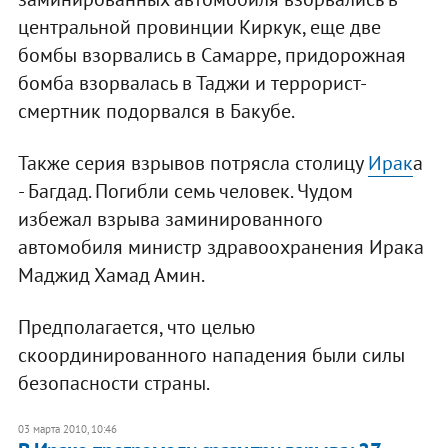
центральной провинции Киркук, еще две
бомбы взорвались в Самарре, придорожная
бомба взорвалась в Таджи и террорист-
смертник подорвался в Бакубе.
Также серия взрывов потрясла столицу
Ирак
а
- Багдад. Погибли семь человек. Чудом
избежал взрыва заминированного
автомобиля министр здравоохранения Ирака
Маджид Хамад Амин.
Предполагается, что целью
скоординированного нападения были силы
безопасности страны.
03 марта 2010, 10:46