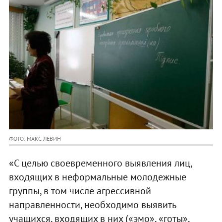
ФОТО: МАКС ЛЕВИН
«C целью своевременного выявления лиц,
входящих в неформальные молодежные
группы, в том числе агрессивной
направленности, необходимо выявить
учащихся, входящих в них («эмо», «готы»,