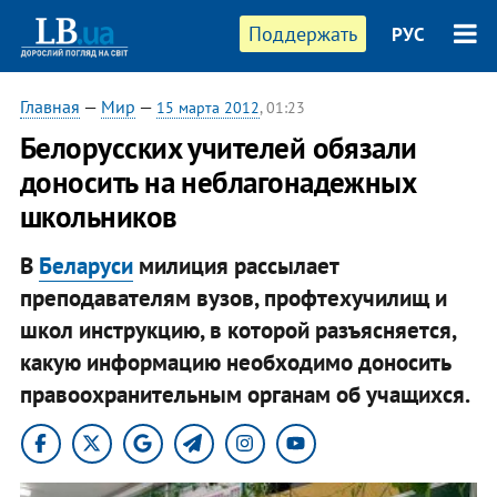
Поддержать
РУС
Главная
—
Мир
—
15 марта 2012
, 01:23
​Белорусских учителей обязали
доносить на неблагонадежных
школьников
В
Беларуси
милиция рассылает
преподавателям вузов, профтехучилищ и
школ инструкцию, в которой разъясняется,
какую информацию необходимо доносить
правоохранительным органам об учащихся.