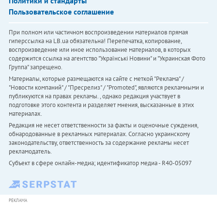
Политики и стандарты
Пользовательское соглашение
При полном или частичном воспроизведении материалов прямая
гиперссылка на LB.ua обязательна! Перепечатка, копирование,
воспроизведение или иное использование материалов, в которых
содержится ссылка на агентство "Українськi Новини" и "Украинская Фото
Группа" запрещено.
Материалы, которые размещаются на сайте с меткой "Реклама" /
"Новости компаний" / "Пресрелиз" / "Promoted", являются рекламными и
публикуются на правах рекламы. , однако редакция участвует в
подготовке этого контента и разделяет мнения, высказанные в этих
материалах.
Редакция не несет ответственности за факты и оценочные суждения,
обнародованные в рекламных материалах. Согласно украинскому
законодательству, ответственность за содержание рекламы несет
рекламодатель.
Субъект в сфере онлайн-медиа; идентификатор медиа - R40-05097
РЕКЛАМА