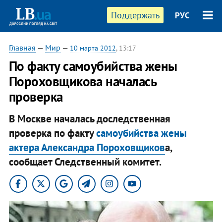
Поддержать
РУС
Главная
—
Мир
—
10 марта 2012
, 13:17
​По факту самоубийства жены
Пороховщикова началась
проверка
В Москве началась доследственная
проверка по факту
самоубийства жены
актера Александра Пороховщиков
а,
сообщает Следственный комитет.