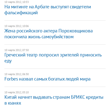
10 марта 2012, 10:53
​На митинге на Арбате выступят свидетели
фальсификаций
10 марта 2012, 10:06
​Жена российского актера Пороховщикова
покончила жизнь самоубийством
10 марта 2012, 07:50
Греческий театр попросил зрителей приносить
еду
10 марта 2012, 06:30
Forbes назвал самых богатых людей мира
10 марта 2012, 05:10
Китай начнет выдавать странам БРИКС кредиты
в юанях