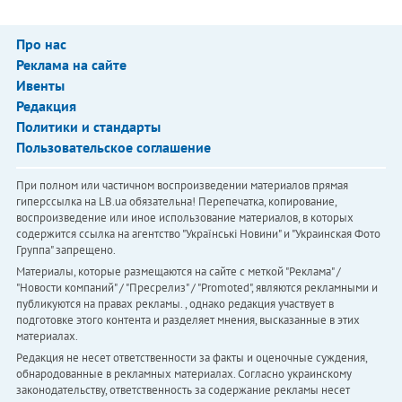
Про нас
Реклама на сайте
Ивенты
Редакция
Политики и стандарты
Пользовательское соглашение
При полном или частичном воспроизведении материалов прямая
гиперссылка на LB.ua обязательна! Перепечатка, копирование,
воспроизведение или иное использование материалов, в которых
содержится ссылка на агентство "Українськi Новини" и "Украинская Фото
Группа" запрещено.
Материалы, которые размещаются на сайте с меткой "Реклама" /
"Новости компаний" / "Пресрелиз" / "Promoted", являются рекламными и
публикуются на правах рекламы. , однако редакция участвует в
подготовке этого контента и разделяет мнения, высказанные в этих
материалах.
Редакция не несет ответственности за факты и оценочные суждения,
обнародованные в рекламных материалах. Согласно украинскому
законодательству, ответственность за содержание рекламы несет