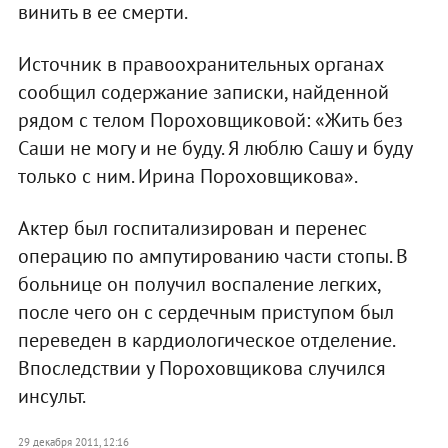
винить в ее смерти.
Источник в правоохранительных органах
сообщил содержание записки, найденной
рядом с телом Пороховщиковой: «Жить без
Саши не могу и не буду. Я люблю Сашу и буду
только с ним. Ирина Пороховщикова».
Актер был госпитализирован и перенес
операцию по ампутированию части стопы. В
больнице он получил воспаление легких,
после чего он с сердечным приступом был
переведен в кардиологическое отделение.
Впоследствии у Пороховщикова случился
инсульт.
29 декабря 2011, 12:16