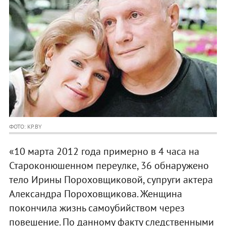
ФОТО: KP.BY
«10 марта 2012 года примерно в 4 часа на
Староконюшенном переулке, 36 обнаружено
тело Ирины Пороховщиковой, супруги актера
Александра Пороховщикова. Женщина
покончила жизнь самоубийством через
повешение. По данному факту следственными