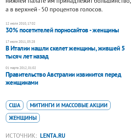
нижней палате им принадлежит большинство,
а в верхней - 50 процентов голосов.
12 июля 2010, 17:02
30% посетителей порносайтов - женщины
17 июля 2011, 05:28
В Италии нашли скелет женщины, жившей 5
тысяч лет назад
01 марта 2012, 01:02
Правительство Австралии извинится перед
женщинами
США
МИТИНГИ И МАССОВЫЕ АКЦИИ
ЖЕНЩИНЫ
ИСТОЧНИК:
LENTA.RU