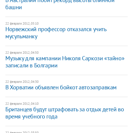
В Австралии побит рекорд высоты блинной
башни
22 февраля 2012, 05:10
Норвежский профессор отказался учить
мусульманку
22 февраля 2012, 04:50
Музыку для кампании Николя Саркози «тайно»
записали в Болгарии
22 февраля 2012, 04:30
В Хорватии объявлен бойкот автозаправкам
22 февраля 2012, 04:10
Британцев будут штрафовать за отдых детей во
время учебного года
22 февраля 2012, 03:50