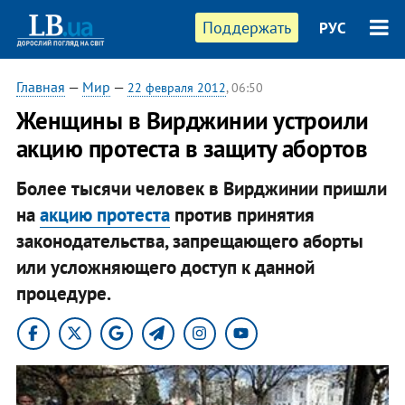
Поддержать
РУС
Главная
—
Мир
—
22 февраля 2012
, 06:50
Женщины в Вирджинии устроили
акцию протеста в защиту абортов
Более тысячи человек в Вирджинии пришли
на
акцию протеста
против принятия
законодательства, запрещающего аборты
или усложняющего доступ к данной
процедуре.