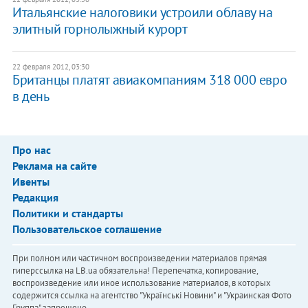
Итальянские налоговики устроили облаву на
элитный горнолыжный курорт
22 февраля 2012, 03:30
Британцы платят авиакомпаниям 318 000 евро
в день
Про нас
Реклама на сайте
Ивенты
Редакция
Политики и стандарты
Пользовательское соглашение
При полном или частичном воспроизведении материалов прямая
гиперссылка на LB.ua обязательна! Перепечатка, копирование,
воспроизведение или иное использование материалов, в которых
содержится ссылка на агентство "Українськi Новини" и "Украинская Фото
Группа" запрещено.