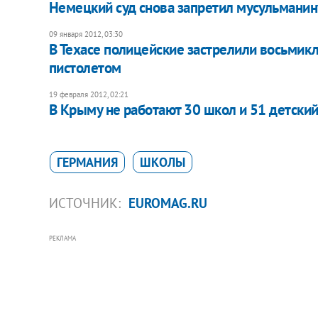
Немецкий суд снова запретил мусульманин
09 января 2012, 03:30
В Техасе полицейские застрелили восьмик
пистолетом
19 февраля 2012, 02:21
В Крыму не работают 30 школ и 51 детский
ГЕРМАНИЯ
ШКОЛЫ
ИСТОЧНИК:
EUROMAG.RU
РЕКЛАМА