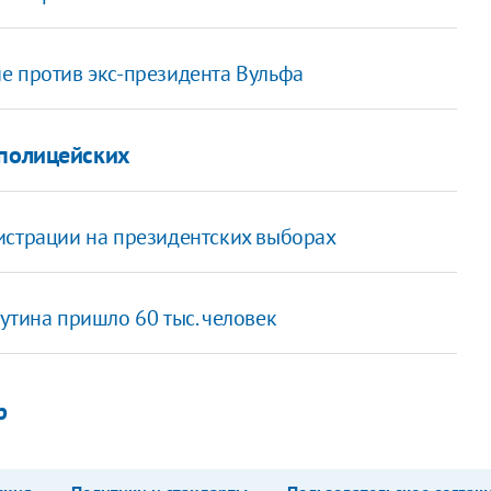
е против экс-президента Вульфа
 полицейских
истрации на президентских выборах
утина пришло 60 тыс. человек
р