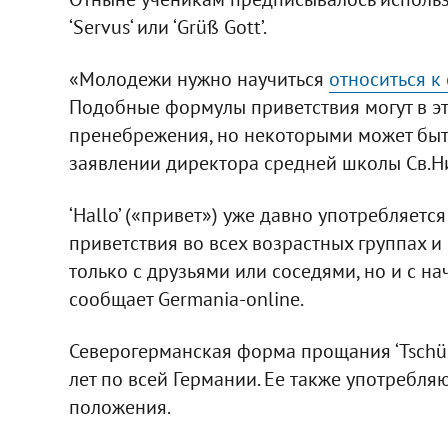
‘Servus‘ или ‘Grüß Gott’.
«Молодежи нужно научиться
относиться к
Подобные формулы приветствия могут в это
пренебрежения, но некоторыми может быть
заявлении директора средней школы Св.Ни
‘Hallo’ («привет») уже давно употребляет
приветствия во всех возрастных группах и
только с друзьями или соседями, но и с 
сообщает Germania-online.
Северогерманская форма прощания ‘Tschüs
лет по всей Германии. Ее также употребля
положения.