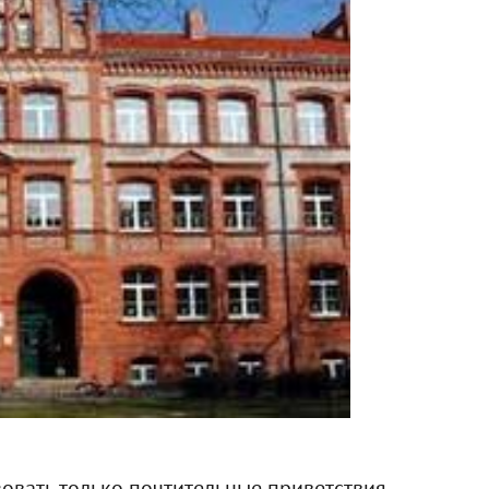
вать только почтительные приветствия –