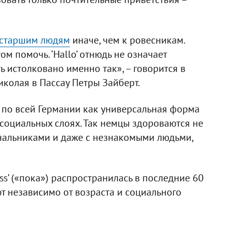
 старшим людям
иначе, чем к ровесникам.
м помочь. ‘Hallo’ отнюдь не означает
 истолковано именно так», – говорится в
колая в Пассау Петры Зайберт.
ся по всей Германии как универсальная форма
 социальных слоях. Так немцы здороваются не
начальниками и даже с незнакомыми людьми,
s’ («пока») распространилась в последние 60
ют независимо от возраста и социального