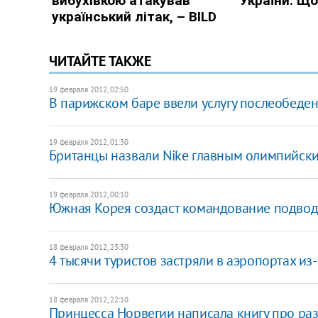
ЧИТАЙТЕ ТАКЖЕ
19 февраля 2012, 02:50
В парижcком баре ввели услугу послеобеден
19 февраля 2012, 01:30
Британцы назвали Nike главным олимпийск
19 февраля 2012, 00:10
Южная Корея создаст командование подвод
18 февраля 2012, 23:30
4 тысячи туристов застряли в аэропортах из-з
18 февраля 2012, 22:10
Принцесса Норвегии написала книгу про ра