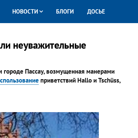
НОВОСТИ
БЛОГИ
ДОСЬЕ
или неуважительные
 городе Пассау, возмущенная манерами
использование
приветствий Hallo и Tschüss,