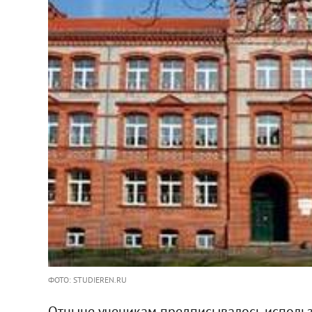
ФОТО: STUDIEREN.RU
Отныне ученикам предписывалось использо