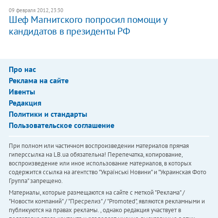
09 февраля 2012, 23:30
Шеф Магнитского попросил помощи у
кандидатов в президенты РФ
Про нас
Реклама на сайте
Ивенты
Редакция
Политики и стандарты
Пользовательское соглашение
При полном или частичном воспроизведении материалов прямая
гиперссылка на LB.ua обязательна! Перепечатка, копирование,
воспроизведение или иное использование материалов, в которых
содержится ссылка на агентство "Українськi Новини" и "Украинская Фото
Группа" запрещено.
Материалы, которые размещаются на сайте с меткой "Реклама" /
"Новости компаний" / "Пресрелиз" / "Promoted", являются рекламными и
публикуются на правах рекламы. , однако редакция участвует в