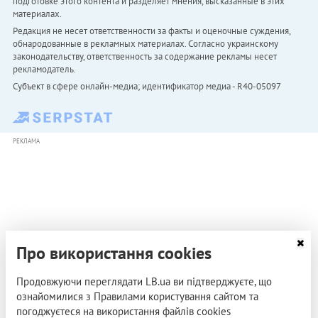
подготовке этого контента и разделяет мнения, высказанные в этих
материалах.
Редакция не несет ответственности за факты и оценочные суждения,
обнародованные в рекламных материалах. Согласно украинскому
законодательству, ответственность за содержание рекламы несет
рекламодатель.
Субъект в сфере онлайн-медиа; идентификатор медиа - R40-05097
РЕКЛАМА
Про використання cookies
Продовжуючи переглядати LB.ua ви підтверджуєте, що
ознайомилися з Правилами користування сайтом та
погоджуєтеся на використання файлів cookies