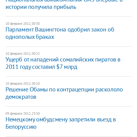
истории получила прибыль
10 февраля 2012, 00:30
Парламент Вашингтона одобрил закон об
однополых браках
10 февраля 2012, 00:22
Ущерб от нападений сомалийских пиратов в
2011 году составил $7 млрд
10 февраля 2012, 00:10
Решение Обамы по контрацепции раскололо
демократов
09 февраля 2012, 23:50
Немецкому омбудсмену запретили въезд в
Белоруссию