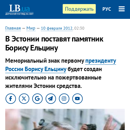
Поддержать
РУС
Главная
—
Мир
—
10 февраля 2012
, 02:30
В Эстонии поставят памятник
Борису Ельцину
Мемориальный знак первому
президенту
России Борису Ельцину
будет создан
исключительно на пожертвованные
жителями Эстонии средства.