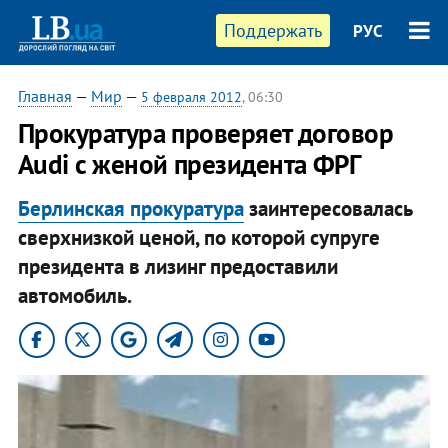
Поддержать
РУС
Главная
—
Мир
—
5 февраля 2012
, 06:30
Прокуратура проверяет договор
Audi c женой президента ФРГ
Берлинская прокуратура
заинтересовалась
сверхнизкой ценой, по которой супруге
президента в лизинг предоставили
автомобиль.