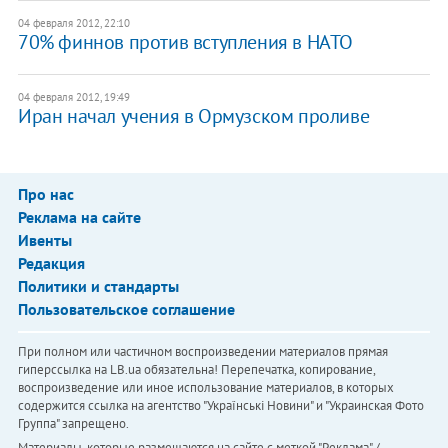
04 февраля 2012, 22:10
70% финнов против вступления в НАТО
04 февраля 2012, 19:49
Иран начал учения в Ормузском проливе
Про нас
Реклама на сайте
Ивенты
Редакция
Политики и стандарты
Пользовательское соглашение
При полном или частичном воспроизведении материалов прямая
гиперссылка на LB.ua обязательна! Перепечатка, копирование,
воспроизведение или иное использование материалов, в которых
содержится ссылка на агентство "Українськi Новини" и "Украинская Фото
Группа" запрещено.
Материалы, которые размещаются на сайте с меткой "Реклама" /