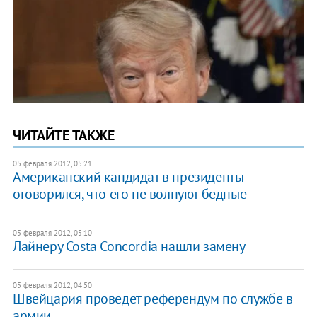
ЧИТАЙТЕ ТАКЖЕ
05 февраля 2012, 05:21
Американский кандидат в президенты
оговорился, что его не волнуют бедные
05 февраля 2012, 05:10
Лайнеру Costa Concordia нашли замену
05 февраля 2012, 04:50
Швейцария проведет референдум по службе в
армии