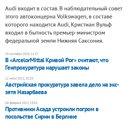
Audi входит в состав. В наблюдательный совет
этого автоконцерна Volkswagen, в составе
которого находится Audi, Кристиан Вульф
входил в бытность премьер-министром
федеральной земли Нижняя Саксония.
29 сентября 2010, 11:27
В «ArcelorMittal Кривой Рог» считают, что
Генпрокуратура нарушает законы
12 июля 2011, 10:24
Австрийская прокуратура завела дело на экс-
зятя Назарбаева
04 февраля 2012, 19:02
Противники Асада устроили погром в
посольстве Сирии в Берлине