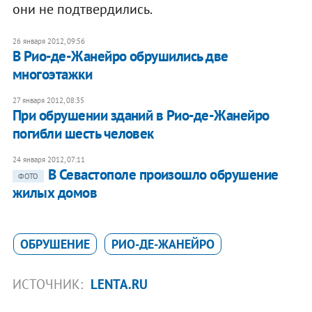
они не подтвердились.
26 января 2012, 09:56
В Рио-де-Жанейро обрушились две
многоэтажки
27 января 2012, 08:35
При обрушении зданий в Рио-де-Жанейро
погибли шесть человек
24 января 2012, 07:11
В Севастополе произошло обрушение
ФОТО
жилых домов
ОБРУШЕНИЕ
РИО-ДЕ-ЖАНЕЙРО
ИСТОЧНИК:
LENTA.RU