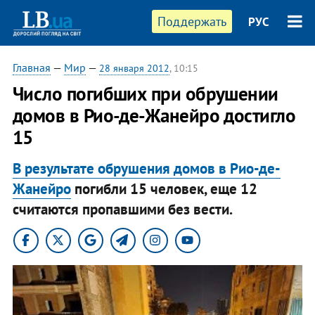
Поддержать
РУС
Главная
—
Мир
—
28 января 2012
, 10:15
​Число погибших при обрушении
домов в Рио-де-Жанейро достигло
15
В результате обрушения домов в Рио-де-
Жанейро
погибли 15 человек, еще 12
считаются пропавшими без вести.