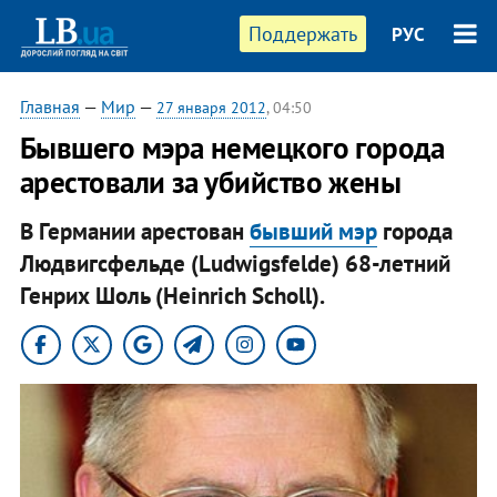
Поддержать
РУС
Главная
—
Мир
—
27 января 2012
, 04:50
Бывшего мэра немецкого города
арестовали за убийство жены
В Германии арестован
бывший мэр
города
Людвигсфельде (Ludwigsfelde) 68-летний
Генрих Шоль (Heinrich Scholl).