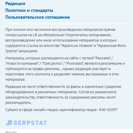
Редакция
Политики и стандарты
Пользовательское соглашение
При полном или частичном воспроизведении материалов прямая
гиперссылка на LB.ua обязательна! Перепечатка, копирование,
воспроизведение или иное использование материалов, в которых
содержится ссылка на агентство "Українськi Новини" и "Украинская Фото
Группа" запрещено.
Материалы, которые размещаются на сайте с меткой "Реклама" /
"Новости компаний" / "Пресрелиз" / "Promoted", являются рекламными и
публикуются на правах рекламы. , однако редакция участвует в
подготовке этого контента и разделяет мнения, высказанные в этих
материалах.
Редакция не несет ответственности за факты и оценочные суждения,
обнародованные в рекламных материалах. Согласно украинскому
законодательству, ответственность за содержание рекламы несет
рекламодатель.
Субъект в сфере онлайн-медиа; идентификатор медиа - R40-05097
РЕКЛАМА