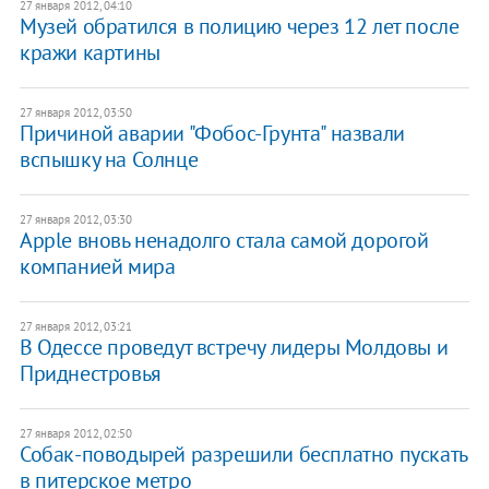
27 января 2012, 04:10
Музей обратился в полицию через 12 лет после
кражи картины
27 января 2012, 03:50
Причиной аварии "Фобос-Грунта" назвали
вспышку на Солнце
27 января 2012, 03:30
Apple вновь ненадолго стала самой дорогой
компанией мира
27 января 2012, 03:21
В Одессе проведут встречу лидеры Молдовы и
Приднестровья
27 января 2012, 02:50
Собак-поводырей разрешили бесплатно пускать
в питерское метро