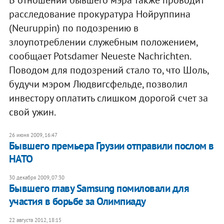
В отношении бывшего мэра также проводит
расследование прокуратура Нойруппина
(Neuruppin) по подозрению в
злоупотреблении служебным положением,
сообщает Potsdamer Neueste Nachrichten.
Поводом для подозрений стало то, что Шоль,
будучи мэром Людвигсфельде, позволил
инвестору оплатить слишком дорогой счет за
свой ужин.
26 июня 2009, 16:47
Бывшего премьера Грузии отправили послом в
НАТО
30 декабря 2009, 07:30
Бывшего главу Samsung помиловали для
участия в борьбе за Олимпиаду
22 августа 2012, 18:15