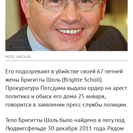
ФОТО: LENTA.RU
Его подозревают в убийстве своей 67-летней
жены Бригитты Шоль (Brigitte Scholl).
Прокуратура Потсдама выдала ордер на арест
политика и обыск его дома 25 января,
говорится в заявлении пресс-службы полиции.
Тело Бригитты Шоль было найдено в лесу под
Людвигсфельде 30 декабря 2011 года. Рядом