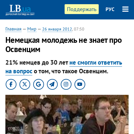
Поддержать
РУС
Главная
—
Мир
—
26 января 2012
, 07:50
Немецкая молодежь не знает про
Освенцим
21% немцев до 30 лет
не смогли ответить
на вопрос
о том, что такое Освенцим.