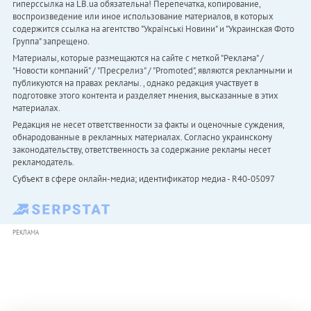
гиперссылка на LB.ua обязательна! Перепечатка, копирование,
воспроизведение или иное использование материалов, в которых
содержится ссылка на агентство "Українськi Новини" и "Украинская Фото
Группа" запрещено.
Материалы, которые размещаются на сайте с меткой "Реклама" /
"Новости компаний" / "Пресрелиз" / "Promoted", являются рекламными и
публикуются на правах рекламы. , однако редакция участвует в
подготовке этого контента и разделяет мнения, высказанные в этих
материалах.
Редакция не несет ответственности за факты и оценочные суждения,
обнародованные в рекламных материалах. Согласно украинскому
законодательству, ответственность за содержание рекламы несет
рекламодатель.
Субъект в сфере онлайн-медиа; идентификатор медиа - R40-05097
РЕКЛАМА