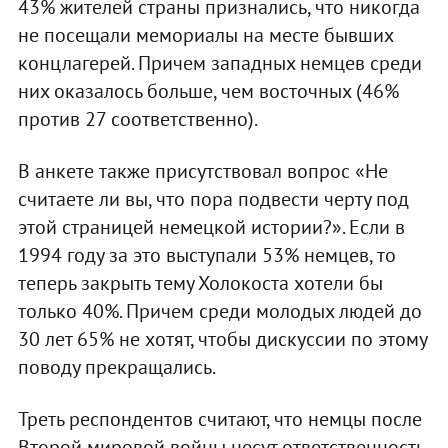
43% жителей страны признались, что никогда
не посещали мемориалы на месте бывших
концлагерей. Причем западных немцев среди
них оказалось больше, чем восточных (46%
против 27 соответственно).
В анкете также присутствовал вопрос «Не
считаете ли вы, что пора подвести черту под
этой страницей немецкой истории?». Если в
1994 году за это выступали 53% немцев, то
теперь закрыть тему Холокоста хотели бы
только 40%. Причем среди молодых людей до
30 лет 65% не хотят, чтобы дискуссии по этому
поводу прекращались.
Треть респондентов считают, что немцы после
Второй мировой войны несут ответственность