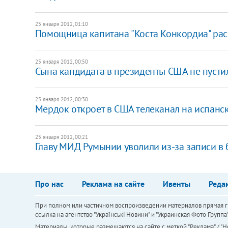
25 января 2012, 01:10
Помощница капитана "Коста Конкордиа" рас
25 января 2012, 00:50
Сына кандидата в президенты США не пусти
25 января 2012, 00:30
Мердок откроет в США телеканал на испанс
25 января 2012, 00:21
Главу МИД Румынии уволили из-за записи в 
Про нас
Реклама на сайте
Ивенты
Реда
При полном или частичном воспроизведении материалов прямая ги
ссылка на агентство "Українськi Новини" и "Украинская Фото Групп
Материалы, которые размещаются на сайте с меткой "Реклама" / "Но