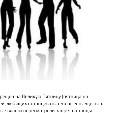
рещен на Великую Пятницу (пятница на
ей, любящих потанцевать, теперь есть еще пять
ные власти пересмотрели запрет на танцы.