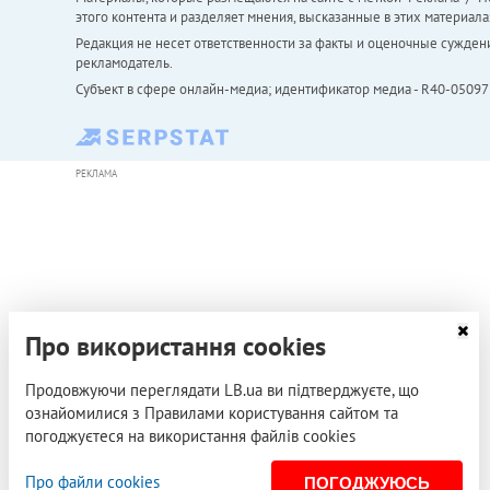
этого контента и разделяет мнения, высказанные в этих материала
Редакция не несет ответственности за факты и оценочные сужден
рекламодатель.
Субъект в сфере онлайн-медиа; идентификатор медиа - R40-05097
РЕКЛАМА
Про використання cookies
Продовжуючи переглядати LB.ua ви підтверджуєте, що
ознайомилися з Правилами користування сайтом та
погоджуєтеся на використання файлів cookies
Про файли cookies
ПОГОДЖУЮСЬ