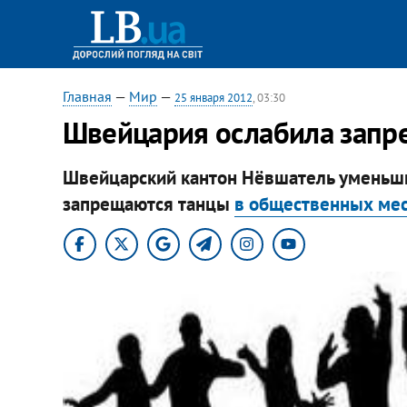
Главная
—
Мир
—
25 января 2012
, 03:30
Швейцария ослабила запре
Швейцарский кантон Нёвшатель уменьшил
запрещаются танцы
в общественных ме