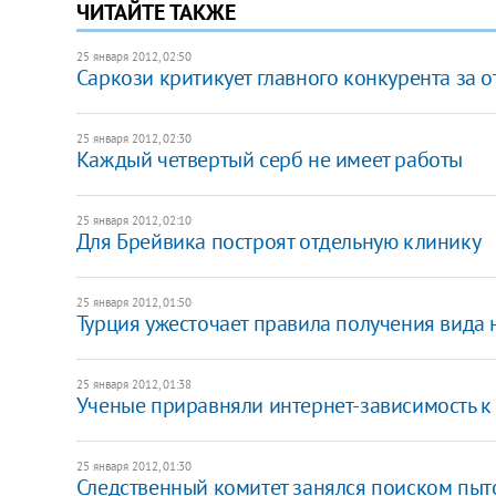
ЧИТАЙТЕ ТАКЖЕ
25 января 2012, 02:50
Саркози критикует главного конкурента за 
25 января 2012, 02:30
Каждый четвертый серб не имеет работы
25 января 2012, 02:10
Для Брейвика построят отдельную клинику
25 января 2012, 01:50
Турция ужесточает правила получения вида 
25 января 2012, 01:38
Ученые приравняли интернет-зависимость 
25 января 2012, 01:30
Следственный комитет занялся поиском пыт