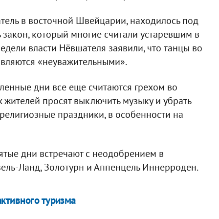
тель в восточной Швейцарии, находилось под
ь закон, который многие считали устаревшим в
едели власти Нёвшателя заявили, что танцы во
являются «неуважительными».
ленные дни все еще считаются грехом во
х жителей просят выключить музыку и убрать
 религиозные праздники, в особенности на
ятые дни встречают с неодобрением в
зель-Ланд, Золотурн и Аппенцель Иннерроден.
ктивного туризма