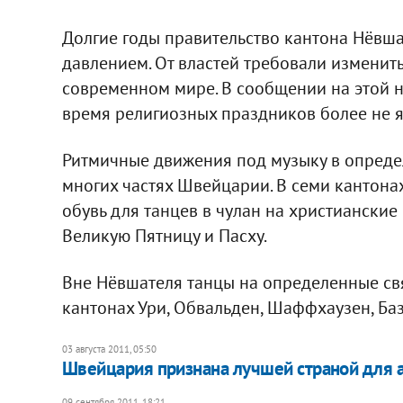
Долгие годы правительство кантона Нёвша
давлением. От властей требовали изменит
современном мире. В сообщении на этой н
время религиозных праздников более не 
Ритмичные движения под музыку в опреде
многих частях Швейцарии. В семи кантона
обувь для танцев в чулан на христианские
Великую Пятницу и Пасху.
Вне Нёвшателя танцы на определенные св
кантонах Ури, Обвальден, Шаффхаузен, Ба
03 августа 2011, 05:50
Швейцария признана лучшей страной для а
09 сентября 2011, 18:21