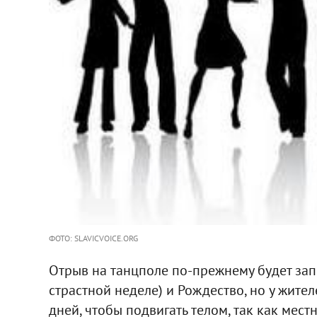
ФОТО: SLAVICVOICE.ORG
Отрыв на танцполе по-прежнему будет зап
страстной неделе) и Рождество, но у жител
дней, чтобы подвигать телом, так как мест