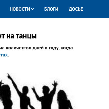
НОВОСТИ
БЛОГИ
ДОСЬЕ
т на танцы
 количество дней в году, когда
стах
.