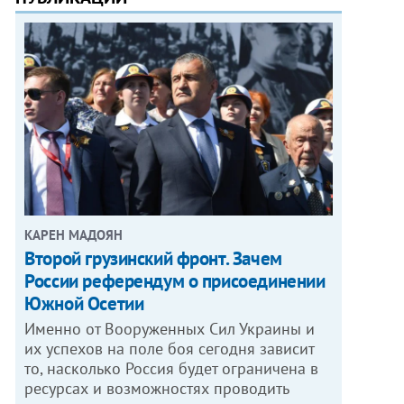
КАРЕН МАДОЯН
Второй грузинский фронт. Зачем
России референдум о присоединении
Южной Осетии
Именно от Вооруженных Сил Украины и
их успехов на поле боя сегодня зависит
то, насколько Россия будет ограничена в
ресурсах и возможностях проводить