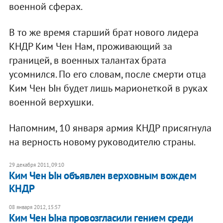
военной сферах.
В то же время старший брат нового лидера
КНДР Ким Чен Нам, проживающий за
границей, в военных талантах брата
усомнился. По его словам, после смерти отца
Ким Чен Ын будет лишь марионеткой в руках
военной верхушки.
Напомним, 10 января армия КНДР присягнула
на верность новому руководителю страны.
29 декабря 2011, 09:10
Ким Чен Ын объявлен верховным вождем
КНДР
08 января 2012, 15:57
Ким Чен Ына провозгласили гением среди