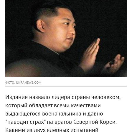
ФОТО: UKRANEWS.COM
Издание назвало лидера страны человеком,
который обладает всеми качествами
выдающегося военачальника и давно
"наводит страх" на врагов Северной Кореи.
Какими из двух ядерных испытаний