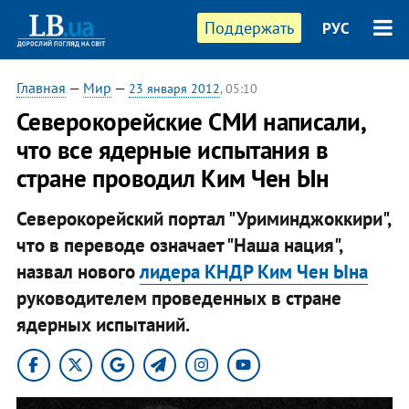
Поддержать
РУС
Главная
—
Мир
—
23 января 2012
, 05:10
Северокорейские СМИ написали,
что все ядерные испытания в
стране проводил Ким Чен Ын
Северокорейский портал "Уриминджоккири",
что в переводе означает "Наша нация",
назвал нового
лидера КНДР Ким Чен Ына
руководителем проведенных в стране
ядерных испытаний.