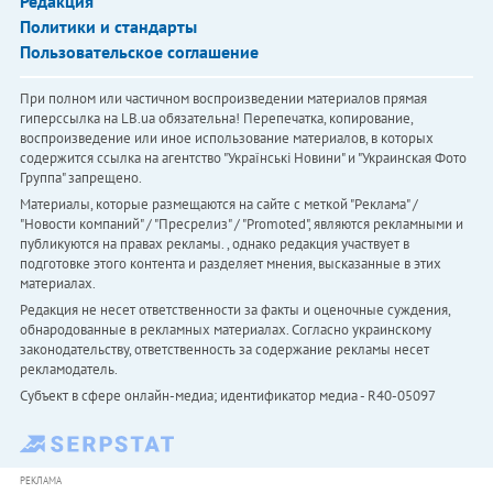
Редакция
Политики и стандарты
Пользовательское соглашение
При полном или частичном воспроизведении материалов прямая
гиперссылка на LB.ua обязательна! Перепечатка, копирование,
воспроизведение или иное использование материалов, в которых
содержится ссылка на агентство "Українськi Новини" и "Украинская Фото
Группа" запрещено.
Материалы, которые размещаются на сайте с меткой "Реклама" /
"Новости компаний" / "Пресрелиз" / "Promoted", являются рекламными и
публикуются на правах рекламы. , однако редакция участвует в
подготовке этого контента и разделяет мнения, высказанные в этих
материалах.
Редакция не несет ответственности за факты и оценочные суждения,
обнародованные в рекламных материалах. Согласно украинскому
законодательству, ответственность за содержание рекламы несет
рекламодатель.
Субъект в сфере онлайн-медиа; идентификатор медиа - R40-05097
РЕКЛАМА