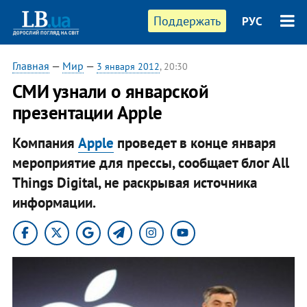
Поддержать
РУС
Главная
—
Мир
—
3 января 2012
, 20:30
СМИ узнали о январской
презентации Apple
Компания
Apple
проведет в конце января
мероприятие для прессы, сообщает блог All
Things Digital, не раскрывая источника
информации.