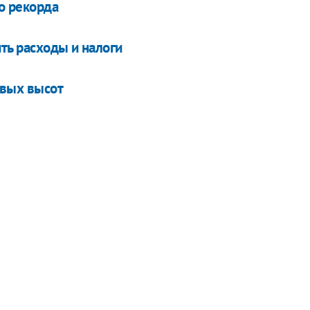
о рекорда
ть расходы и налоги
овых высот