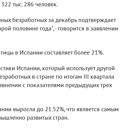
322 тыс. 286 человек.
нных безработных за декабрь подтверждает
ой половине года", - говорится в заявлении
тицы в Испании составляет более 21%.
истики Испании, который использует другой
езработных в стране по итогам III квартала
сравнении с показателями предыдущих трех
ании выросла до 21.52%, что является самым
ышленно развитых стран.