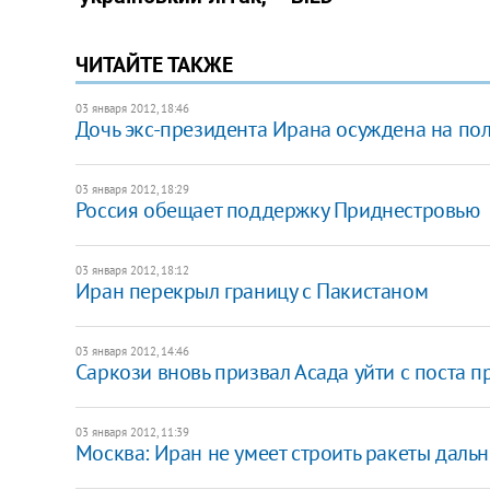
ЧИТАЙТЕ ТАКЖЕ
03 января 2012, 18:46
​Дочь экс-президента Ирана осуждена на по
03 января 2012, 18:29
​Россия обещает поддержку Приднестровью
03 января 2012, 18:12
Иран перекрыл границу с Пакистаном
03 января 2012, 14:46
Саркози вновь призвал Асада уйти с поста 
03 января 2012, 11:39
Москва: Иран не умеет строить ракеты дальн