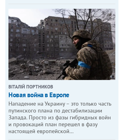
ВІТАЛІЙ ПОРТНИКОВ
Новая война в Европе
Нападение на Украину – это только часть
путинского плана по дестабилизации
Запада. Просто из фазы гибридных войн
и провокаций план перешел в фазу
настоящей европейской…