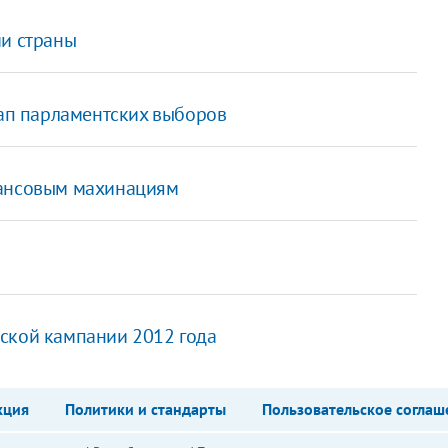
ии страны
этап парламентских выборов
нансовым махинациям
ской кампании 2012 года
кция
Политики и стандарты
Пользовательское соглаш