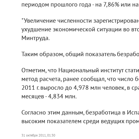
периодом прошлого года - на 7,86% или на 
"Увеличение численности зарегистрирова
ухудшение экономической ситуации во втор
Минтруда.
Таким образом, общий показатель безрабо
Отметим, что Национальный институт стат
метод расчета, ранее сообщал, что число б
2011 г. выросло до 4,978 млн человек, в 
месяцев - 4,834 млн.
Согласно этим данным, безработица в Исп
высоким показателем среди ведущих пром
31 октября 2011, 01:30