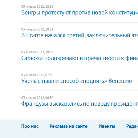
03 января 2012, 10:36
​Венгры протестуют против новой конституц
03 января 2012, 10:21
​В Египте начался третий, заключительный 
03 января 2012, 10:07
​Саркози подозревают в причастности к фи
03 января 2012, 07:50
Ученые нашли способ «поднять» Венецию
03 января 2012, 06:30
Французы высказались по поводу президент
Про нас
Реклама на сайте
Ивенты
Реда