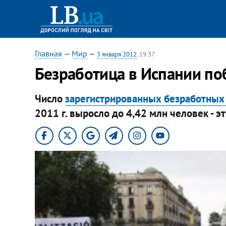
Главная
—
Мир
—
3 января 2012
, 19:37
Безработица в Испании по
Число
зарегистрированных безработных
2011 г. выросло до 4,42 млн человек - э