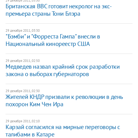
29 декабря 2011, 03:50
Британская ВВС готовит некролог на экс-
премьера страны Тони Блэра
29 декабря 2011, 03:30
"Бэмби" и "Форреста Гампа" внесли в
Национальный кинореестр США
29 декабря 2011, 02:50
Медведев назвал крайний срок разработки
закона о выборах губернаторов
29 декабря 2011, 02:30
Жителей КНДР призвали к революции в день
похорон Ким Чен Ира
29 декабря 2011, 02:10
Карзай согласился на мирные переговоры с
талибами в Катаре