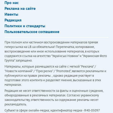
Про нас
Реклама на сайте
Ивенты
Редакция
Политики и стандарты
Пользовательское соглашение
При полном или частичном воспроизведении материалов прямая
гиперссылка на LB.ua обязательна! Перепечатка, копирование,
воспроизведение или иное использование материалов, в которых
содержится ссылка на агентство "Українськi Новини" и "Украинская Фото
Группа" запрещено.
Материалы, которые размещаются на сайте с меткой "Реклама" /
"Новости компаний" / "Пресрелиз" / "Promoted", являются рекламными и
публикуются на правах рекламы. , однако редакция участвует в
подготовке этого контента и разделяет мнения, высказанные в этих
материалах.
Редакция не несет ответственности за факты и оценочные суждения,
обнародованные в рекламных материалах. Согласно украинскому
законодательству, ответственность за содержание рекламы несет
рекламодатель.
Субъект в сфере онлайн-медиа; идентификатор медиа - R40-05097