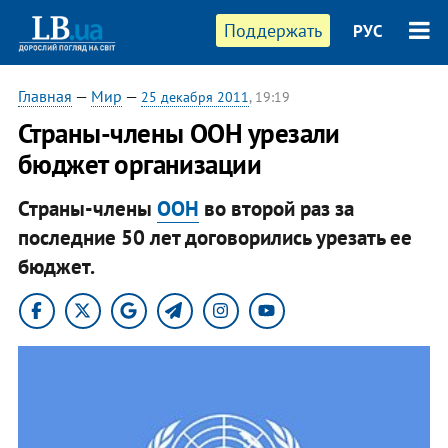
Поддержать
РУС
Главная
—
Мир
—
25 декабря 2011
, 19:19
Страны-члены ООН урезали
бюджет организации
Страны-члены
ООН
во второй раз за
последние 50 лет договорились урезать ее
бюджет.