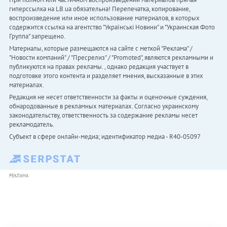
гиперссылка на LB.ua обязательна! Перепечатка, копирование,
воспроизведение или иное использование материалов, в которых
содержится ссылка на агентство "Українськi Новини" и "Украинская Фото
Группа" запрещено.
Материалы, которые размещаются на сайте с меткой "Реклама" /
"Новости компаний" / "Пресрелиз" / "Promoted", являются рекламными и
публикуются на правах рекламы. , однако редакция участвует в
подготовке этого контента и разделяет мнения, высказанные в этих
материалах.
Редакция не несет ответственности за факты и оценочные суждения,
обнародованные в рекламных материалах. Согласно украинскому
законодательству, ответственность за содержание рекламы несет
рекламодатель.
Субъект в сфере онлайн-медиа; идентификатор медиа - R40-05097
РЕКЛАМА