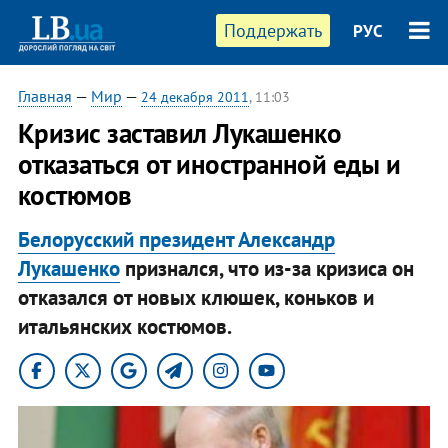
Поддержать
РУС
Главная
—
Мир
—
24 декабря 2011
, 11:03
Кризис заставил Лукашенко
отказаться от иностранной еды и
костюмов
Белорусский президент Александр
Лукашенко
признался, что из-за кризиса он
отказался от новых клюшек, коньков и
итальянских костюмов.