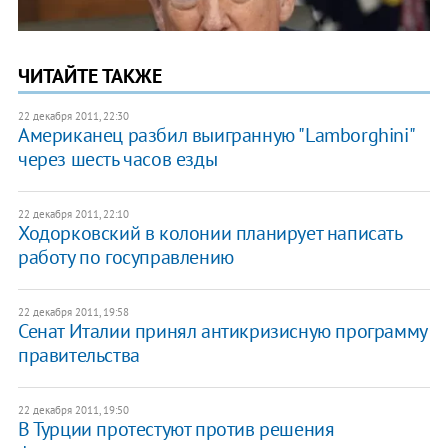
ЧИТАЙТЕ ТАКЖЕ
22 декабря 2011, 22:30
Американец разбил выигранную "Lamborghini"
через шесть часов езды
22 декабря 2011, 22:10
Ходорковский в колонии планирует написать
работу по госуправлению
22 декабря 2011, 19:58
​Сенат Италии принял антикризисную программу
правительства
22 декабря 2011, 19:50
В Турции протестуют против решения