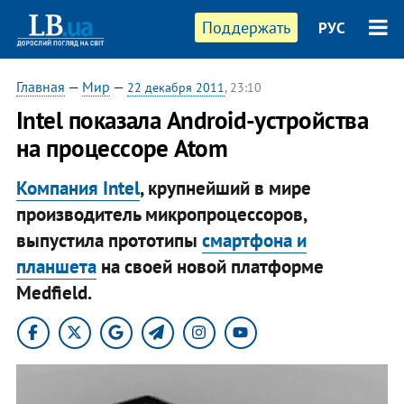
Поддержать
РУС
Главная
—
Мир
—
22 декабря 2011
, 23:10
Intel показала Android-устройства
на процессоре Atom
Компания Intel
, крупнейший в мире
производитель микропроцессоров,
выпустила прототипы
смартфона и
планшета
на своей новой платформе
Medfield.