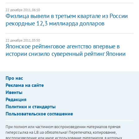
22 декабря 2011, 06:10
Физлица вывели в третьем квартале из России
рекордные 12,3 миллиарда долларов
22 декабря 2011, 05:50
Японское рейтинговое агентство впервые в
истории снизило суверенный рейтинг Японии
Про нас
Реклама на сайте
Ивенты
Редакция
Политики и стандарты
Пользовательское соглашение
При полном или частичном воспроизведении материалов прямая
гиперссылка на LB.ua обязательна! Перепечатка, копирование,
воспроизведение или иное использование материалов, в которых