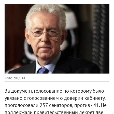
ФОТО: EPA/UPG
За документ, голосование по которому было
увязано с голосованием о доверии кабинету,
проголосовали 257 сенаторов, против - 41. Не
поддержали правительственный декрет две