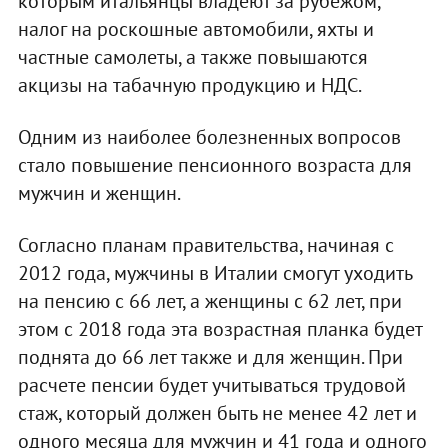
которым итальянцы владеют за рубежом,
налог на роскошные автомобили, яхты и
частные самолеты, а также повышаются
акцизы на табачную продукцию и НДС.
Одним из наиболее болезненных вопросов
стало повышение пенсионного возраста для
мужчин и женщин.
Согласно планам правительства, начиная с
2012 года, мужчины в Италии смогут уходить
на пенсию с 66 лет, а женщины с 62 лет, при
этом с 2018 года эта возрастная планка будет
поднята до 66 лет также и для женщин. При
расчете пенсии будет учитываться трудовой
стаж, который должен быть не менее 42 лет и
одного месяца для мужчин и 41 года и одного