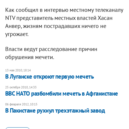
Как сообщил в интервью местному телеканалу
NTV представитель местных властей Хасан
Анвер, жизням пострадавших ничего не
угрожает.
Власти ведут расследование причин
обрушения мечети.
13 мая 2010, 18:14
В Луганске откроют первую мечеть
25 октября 2010, 14:33
ВВС НАТО разбомбили мечеть в Афганистане
06 февраля 2012, 10:15
​В Пакистане рухнул трехэтажный завод