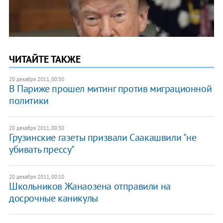
ЧИТАЙТЕ ТАКЖЕ
20 декабря 2011, 00:50
В Париже прошел митинг против миграционной
политики
20 декабря 2011, 00:30
Грузинские газеты призвали Саакашвили "не
убивать прессу"
20 декабря 2011, 00:10
Школьников Жанаозена отправили на
досрочные каникулы