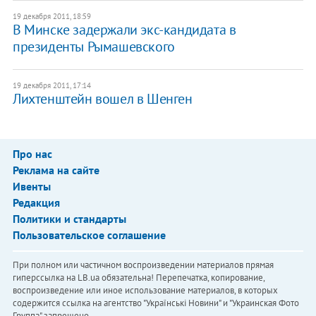
19 декабря 2011, 18:59
В Минскe задержали экс-кандидата в
президенты Рымашевского
19 декабря 2011, 17:14
Лихтенштейн вошел в Шенген
Про нас
Реклама на сайте
Ивенты
Редакция
Политики и стандарты
Пользовательское соглашение
При полном или частичном воспроизведении материалов прямая
гиперссылка на LB.ua обязательна! Перепечатка, копирование,
воспроизведение или иное использование материалов, в которых
содержится ссылка на агентство "Українськi Новини" и "Украинская Фото
Группа" запрещено.