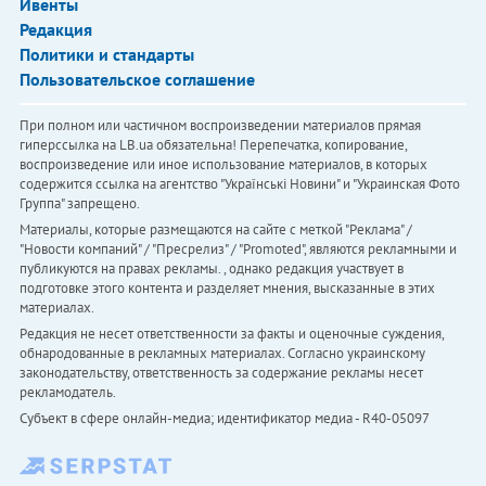
Ивенты
Редакция
Политики и стандарты
Пользовательское соглашение
При полном или частичном воспроизведении материалов прямая
гиперссылка на LB.ua обязательна! Перепечатка, копирование,
воспроизведение или иное использование материалов, в которых
содержится ссылка на агентство "Українськi Новини" и "Украинская Фото
Группа" запрещено.
Материалы, которые размещаются на сайте с меткой "Реклама" /
"Новости компаний" / "Пресрелиз" / "Promoted", являются рекламными и
публикуются на правах рекламы. , однако редакция участвует в
подготовке этого контента и разделяет мнения, высказанные в этих
материалах.
Редакция не несет ответственности за факты и оценочные суждения,
обнародованные в рекламных материалах. Согласно украинскому
законодательству, ответственность за содержание рекламы несет
рекламодатель.
Субъект в сфере онлайн-медиа; идентификатор медиа - R40-05097