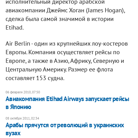
исполнительный директор арабской
авиакомпании Джеймс Хоган (James Hogan),
сделка была самой значимой в истории
Etihad.
Air Berlin - один из крупнейших лоу-костеров
Европы. Компания осуществляет рейсы по
Европе, а также в Азию, Африку, Северную и
Центральную Америку. Размер ее флота
составляет 153 судна.
06 февраля 2010, 07:50
Авиакомпания Etihad Airways запускает рейсы
в Японию
08 октября 2011, 02:34
​Арабы прячутся от революций в украинских
вузах