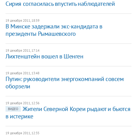
Сирия согласилась впустить наблюдателей
19 декабря 2011, 18:59
В Минскe задержали экс-кандидата в
президенты Рымашевского
19 декабря 2011, 17:14
Лихтенштейн вошел в Шенген
19 декабря 2011, 13:48
​Путин: руководители энергокомпаний совсем
оборзели
19 декабря 2011, 12:36
Жители Северной Кореи рыдают и бьются
ВИДЕО
в истерике
19 декабря 2011, 12:35