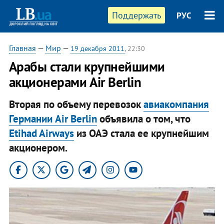
Поддержать
РУС
Главная
—
Мир
—
19 декабря 2011
, 22:30
Арабы стали крупнейшими
акционерами Air Berlin
Вторая по объему перевозок
авиакомпания
Германии Air Berlin
объявила о том, что
Etihad Airways
из ОАЭ стала ее крупнейшим
акционером.