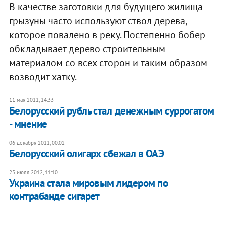
В качестве заготовки для будущего жилища
грызуны часто используют ствол дерева,
которое повалено в реку. Постепенно бобер
обкладывает дерево строительным
материалом со всех сторон и таким образом
возводит хатку.
11 мая 2011, 14:33
​Белорусский рубль стал денежным суррогатом
- мнение
06 декабря 2011, 00:02
​Белорусский олигарх сбежал в ОАЭ
25 июля 2012, 11:10
Украина стала мировым лидером по
контрабанде сигарет