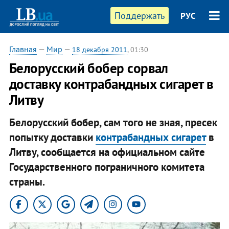
Поддержать
РУС
Главная
—
Мир
—
18 декабря 2011
, 01:30
Белорусский бобер сорвал
доставку контрабандных сигарет в
Литву
Белорусский бобер, сам того не зная, пресек
попытку доставки
контрабандных сигарет
в
Литву, сообщается на официальном сайте
Государственного пограничного комитета
страны.