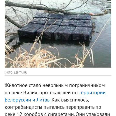
ФОТО: LENTA.RU
Животное стало невольным пограничником
на реке Вилия, протекающей по
территории
Белоруссии и Литвы
.Как выяснилось,
контрабандисты пытались переправить по
реке 12 коробов с сигаретами. Они упаковали