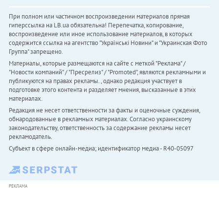
При полном или частичном воспроизведении материалов прямая
гиперссылка на LB.ua обязательна! Перепечатка, копирование,
воспроизведение или иное использование материалов, в которых
содержится ссылка на агентство "Українськi Новини" и "Украинская Фото
Группа" запрещено.
Материалы, которые размещаются на сайте с меткой "Реклама" /
"Новости компаний" / "Пресрелиз" / "Promoted", являются рекламными и
публикуются на правах рекламы. , однако редакция участвует в
подготовке этого контента и разделяет мнения, высказанные в этих
материалах.
Редакция не несет ответственности за факты и оценочные суждения,
обнародованные в рекламных материалах. Согласно украинскому
законодательству, ответственность за содержание рекламы несет
рекламодатель.
Субъект в сфере онлайн-медиа; идентификатор медиа - R40-05097
РЕКЛАМА