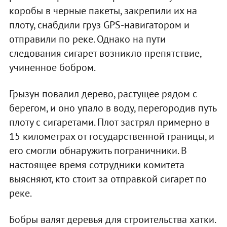
коробы в черные пакеты, закрепили их на
плоту, снабдили груз GPS-навигатором и
отправили по реке. Однако на пути
следования сигарет возникло препятствие,
учиненное бобром.
Грызун повалил дерево, растущее рядом с
берегом, и оно упало в воду, перегородив путь
плоту с сигаретами. Плот застрял примерно в
15 километрах от государственной границы, и
его смогли обнаружить пограничники. В
настоящее время сотрудники комитета
выясняют, кто стоит за отправкой сигарет по
реке.
Бобры валят деревья для строительства хатки.