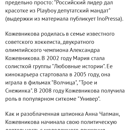
предельно просто: "Российский лидер дал
красотке из Playboy депутатский мандат"
(выдержки из материала публикует InoPressa).
Кожевникова родилась в семье известного
советского хоккеиста, двукратного
олимпийского чемпиона Александра
Кожевникова. В 2002 году Мария стала
солисткой группы "Любовные истории". Ее
кинокарьера стартовала в 2005 году, она
играла в фильмах "Волчица", "Трое и
Снежинка". В 2008 году Кожевникова получила
роль в популярном ситкоме "Универ".
Как и разоблаченная шпионка Анна Чапман,
Кожевникова начинала свою политическую