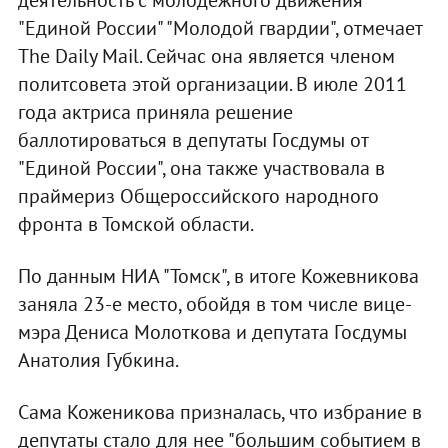
деятельность с молодежного движения
"Единой России" "Молодой гвардии", отмечает
The Daily Mail. Сейчас она является членом
политсовета этой организации. В июле 2011
года актриса приняла решение
баллотироваться в депутаты Госдумы от
"Единой России", она также участвовала в
праймериз Общероссийского народного
фронта в Томской области.
По данным НИА "Томск", в итоге Кожевникова
заняла 23-е место, обойдя в том числе вице-
мэра Дениса Молоткова и депутата Госдумы
Анатолия Губкина.
Сама Коженикова призналась, что избрание в
депутаты стало для нее "большим событием в