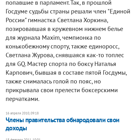
попавшие в парламент. Так, в прошлой
Госдуме судьбы страны решали член "Единой
России" гимнастка Светлана Хоркина,
позировавшая в кружевном нижнем белье
для журнала Maxim, чемпионка по
конькобежному спорту, также единоросс,
Светлана Журова, снявшаяся как-то топлес
для GQ. Мастер спорта по боксу Наталья
Карпович, бывшая в составе пятой Госдумы,
также снималась голой по пояс, но
прикрывала свои прелести боксерскими
перчатками.
16 апреля 2010, 09:18
Члены правительства обнародовали свои
доходы
18 февраля 2011, 10:01