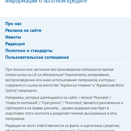
информации о льготном кредите
Про нас
Реклама на сайте
Ивенты
Редакция
Политики и стандарты
Пользовательское соглашение
При полном или частичном воспроизведении материалов прямая
гиперссылка на LB.ua обязательна! Перепечатка, копирование,
воспроизведение или иное использование материалов, в которых
содержится ссылка на агентство "Українськi Новини" и "Украинская Фото
Группа" запрещено.
Материалы, которые размещаются на сайте с меткой "Реклама" /
"Новости компаний" / "Пресрелиз" / "Promoted", являются рекламными и
публикуются на правах рекламы. , однако редакция участвует в
подготовке этого контента и разделяет мнения, высказанные в этих
материалах.
Редакция не несет ответственности за факты и оценочные суждения,
обнародованные в рекламных материалах. Согласно украинскому