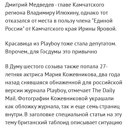
Дмитрий Медведев - главе Камчатского
региона Владимиру Илюхину, однако тот
отказался от места в пользу члена "Единой
России" от Камчатского края Ирины Яровой.
Красавица из Playboy тоже стала депутатом.
Впрочем, для Госдумы это привычно
В Думу шестого созыва также попала 27-
летняя актриса Мария Кожевникова, два года
назад снявшаяся обнаженной для российской
версии журнала Playboy, отмечает The Daily
Mail. Фотографии Кожевниковой украшали
как обложку журнала, так и еще семь страниц
внутри. В заголовке специальной статьи на эту
тему британский таблоид описывает ситуацию