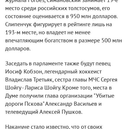
журнала Forbes, Симановский занимает 19-е
место среди российских толстосумов, его
состояние оценивается в 950 млн долларов.
Слипенчук фигурирует в рейтинге лишь на
193-м месте, но владеет не менее
впечатляющим богатством в размере 500 млн
долларов.
Заседать в парламенте также будут певец
Иосиф Кобзон, легендарный хоккеист
Владислав Третьяк, сестра главы МЧС Сергея
Шойгу - Лариса Шойгу. Кроме того, места в
Думе получили глава организации "Убитые
дороги Пскова" Александр Васильев и
телеведущий Алексей Пушков.
Накануне стало известно, что от своих