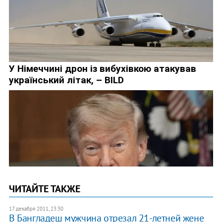
ЧИТАЙТЕ ТАКЖЕ
17 декабря 2011, 23:30
В Бангладеш мужчина отрезал 21-летней жене