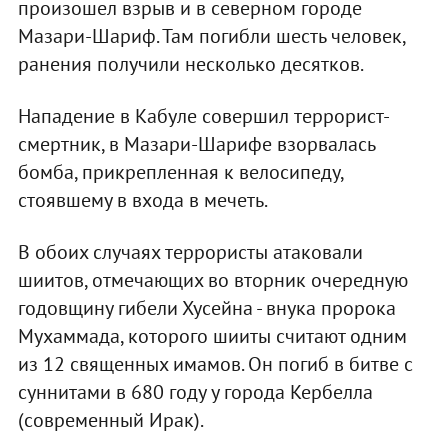
произошел взрыв и в северном городе
Мазари-Шариф. Там погибли шесть человек,
ранения получили несколько десятков.
Нападение в Кабуле совершил террорист-
смертник, в Мазари-Шарифе взорвалась
бомба, прикрепленная к велосипеду,
стоявшему в входа в мечеть.
В обоих случаях террористы атаковали
шиитов, отмечающих во вторник очередную
годовщину гибели Хусейна - внука пророка
Мухаммада, которого шииты считают одним
из 12 священных имамов. Он погиб в битве с
суннитами в 680 году у города Кербелла
(современный Ирак).