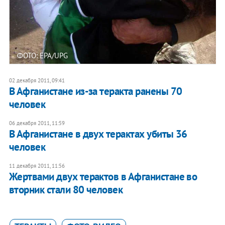
ФОТО: EPA/UPG
02 декабря 2011, 09:41
В Афганистане из-за теракта ранены 70
человек
06 декабря 2011, 11:59
В Афганистане в двух терактах убиты 36
человек
11 декабря 2011, 11:56
Жертвами двух терактов в Афганистане во
вторник стали 80 человек