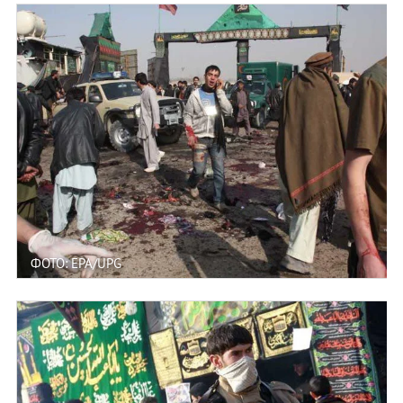
ФОТО: EPA/UPG