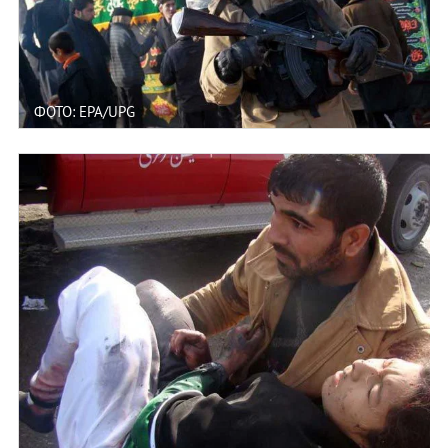
ФОТО: EPA/UPG