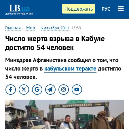
Поддержать
РУС
Главная
—
Мир
—
6 декабря 2011
, 13:39
Число жертв взрыва в Кабуле
достигло 54 человек
Минздрав Афганистана сообщил о том, что
число жертв в
кабульском теракте
достигло
54 человек.