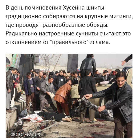
В день поминовения Хусейна шииты
традиционно собираются на крупные митинги,
где проводят разнообразные обряды.
Радикально настроенные сунниты считают это
отклонением от "правильного" ислама.
ФОТО: EPA/UPG