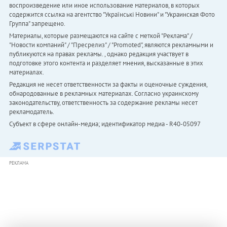
воспроизведение или иное использование материалов, в которых
содержится ссылка на агентство "Українськi Новини" и "Украинская Фото
Группа" запрещено.
Материалы, которые размещаются на сайте с меткой "Реклама" /
"Новости компаний" / "Пресрелиз" / "Promoted", являются рекламными и
публикуются на правах рекламы. , однако редакция участвует в
подготовке этого контента и разделяет мнения, высказанные в этих
материалах.
Редакция не несет ответственности за факты и оценочные суждения,
обнародованные в рекламных материалах. Согласно украинскому
законодательству, ответственность за содержание рекламы несет
рекламодатель.
Субъект в сфере онлайн-медиа; идентификатор медиа - R40-05097
РЕКЛАМА