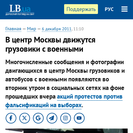
Поддержать
РУС
Главная
—
Мир
—
6 декабря 2011
, 11:10
В центр Москвы движутся
грузовики с военными
Многочисленные сообщения и фотографии
двигающихся в центр Москвы грузовиков и
автобусов с военными появляются во
вторник утром в социальных сетях на фоне
прошедших вчера
акций протестов против
фальсификаций на выборах
.