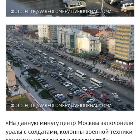
ФОТО: HTTP://VARFOLOMEEV.LIVEJOURNAL.COM/
ФОТО: HTTP://VARFOLOMEEV.LIVEJOURNAL.COM/
«На данную минуту центр Москвы заполонили
уралы с солдатами, колонны военной техники