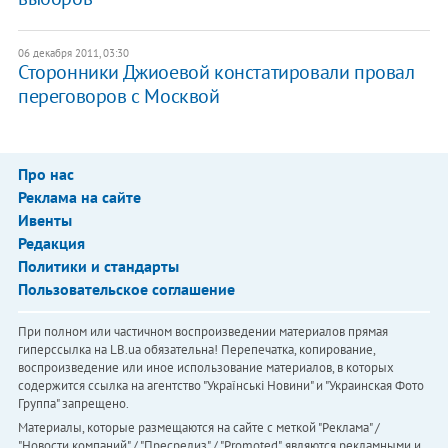
06 декабря 2011, 03:30
Сторонники Джиоевой констатировали провал
переговоров с Москвой
Про нас
Реклама на сайте
Ивенты
Редакция
Политики и стандарты
Пользовательское соглашение
При полном или частичном воспроизведении материалов прямая
гиперссылка на LB.ua обязательна! Перепечатка, копирование,
воспроизведение или иное использование материалов, в которых
содержится ссылка на агентство "Українськi Новини" и "Украинская Фото
Группа" запрещено.
Материалы, которые размещаются на сайте с меткой "Реклама" /
"Новости компаний" / "Пресрелиз" / "Promoted", являются рекламными и