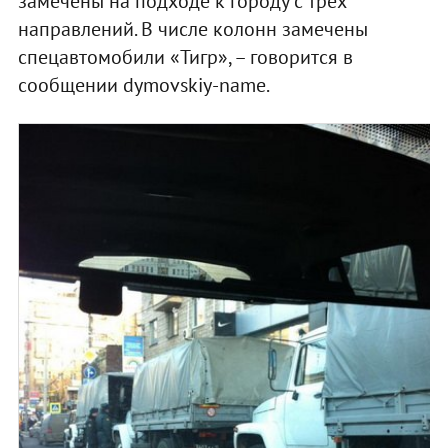
замечены на подходе к городу с трёх
направлений. В числе колонн замечены
спецавтомобили «Тигр», – говорится в
сообщении dymovskiy-name.