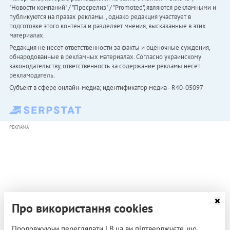
"Новости компаний" / "Пресрелиз" / "Promoted", являются рекламными и
публикуются на правах рекламы. , однако редакция участвует в
подготовке этого контента и разделяет мнения, высказанные в этих
материалах.
Редакция не несет ответственности за факты и оценочные суждения,
обнародованные в рекламных материалах. Согласно украинскому
законодательству, ответственность за содержание рекламы несет
рекламодатель.
Субъект в сфере онлайн-медиа; идентификатор медиа - R40-05097
РЕКЛАМА
Про використання cookies
Продовжуючи переглядати LB.ua ви підтверджуєте, що