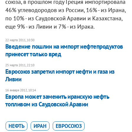
союза, в прошлом году Греция импортировала
46% углеводородов из России, 16% - из Ирана,
по 10% - из Саудовской Аравии и Казахстана,
еще 9% - из Ливии и 7% - из Ирака.
22 марта 2011, 10:30
Введение пошлин на импорт нефтепродуктов
принесет только вред
25 марта 2011, 22:10
Евросоюз запретил импорт нефти и газа из
Ливии
16 января 2012, 10:14
Европа может заменить иранскую нефть
топливом из Саудовской Аравии
НЕФТЬ
ИРАН
ЕВРОСОЮЗ