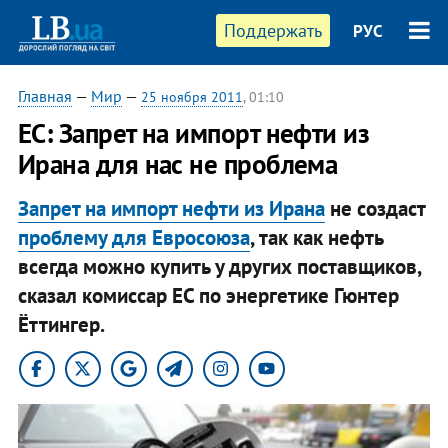
Поддержать
РУС
Главная
—
Мир
—
25 ноября 2011
, 01:10
ЕС: Запрет на импорт нефти из
Ирана для нас не проблема
Запрет на импорт нефти из Ирана
не создаст
проблему для Евросоюза
, так как нефть
всегда можно купить у других поставщиков,
сказал комиссар ЕС по энергетике Гюнтер
Ёттингер.