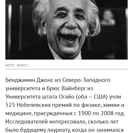
ФОТО: "ФОКУС"
Бенджамин Джонс из Северо-Западного
университета и Брюс Вайнберг из
Университета штата Огайо (оба — США) учли
525 Нобелевских премий по физике, химии и
медицине, присужденных с 1900 по 2008 год.
Исследователей интересовало, сколько лет
было будущему лауреату, когда он занимался