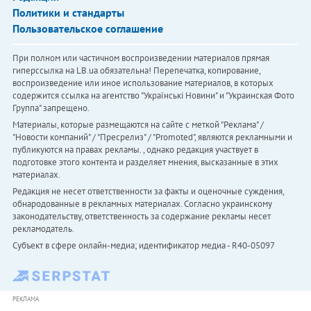
Политики и стандарты
Пользовательское соглашение
При полном или частичном воспроизведении материалов прямая
гиперссылка на LB.ua обязательна! Перепечатка, копирование,
воспроизведение или иное использование материалов, в которых
содержится ссылка на агентство "Українськi Новини" и "Украинская Фото
Группа" запрещено.
Материалы, которые размещаются на сайте с меткой "Реклама" /
"Новости компаний" / "Пресрелиз" / "Promoted", являются рекламными и
публикуются на правах рекламы. , однако редакция участвует в
подготовке этого контента и разделяет мнения, высказанные в этих
материалах.
Редакция не несет ответственности за факты и оценочные суждения,
обнародованные в рекламных материалах. Согласно украинскому
законодательству, ответственность за содержание рекламы несет
рекламодатель.
Субъект в сфере онлайн-медиа; идентификатор медиа - R40-05097
РЕКЛАМА