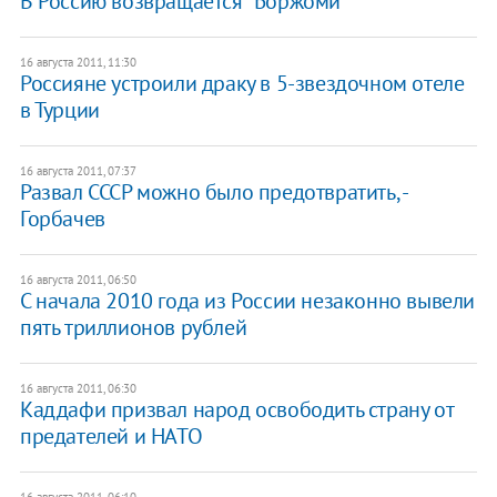
В Россию возвращается "Боржоми"
16 августа 2011, 11:30
Россияне устроили драку в 5-звездочном отеле
в Турции
16 августа 2011, 07:37
Развал СССР можно было предотвратить, -
Горбачев
16 августа 2011, 06:50
С начала 2010 года из России незаконно вывели
пять триллионов рублей
16 августа 2011, 06:30
Каддафи призвал народ освободить страну от
предателей и НАТО