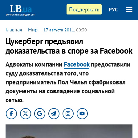
Поддержать
РУС
Главная
—
Мир
—
17 августа 2011
, 00:30
Цукерберг предъявил
доказательства в споре за Facebook
Адвокаты компании
Facebook
предоставили
суду доказательства того, что
предприниматель Пол Челья сфабриковал
документы на совладение социальной
сетью.