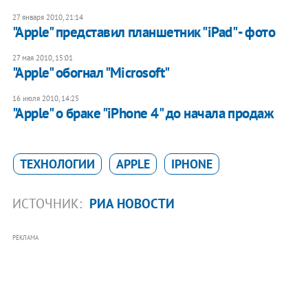
27 января 2010, 21:14
"Apple" представил планшетник "iPad" - фото
27 мая 2010, 15:01
"Apple" обогнал "Microsoft"
16 июля 2010, 14:25
"Apple" о браке "iPhone 4" до начала продаж
ТЕХНОЛОГИИ
APPLE
IPHONE
ИСТОЧНИК:
РИА НОВОСТИ
РЕКЛАМА