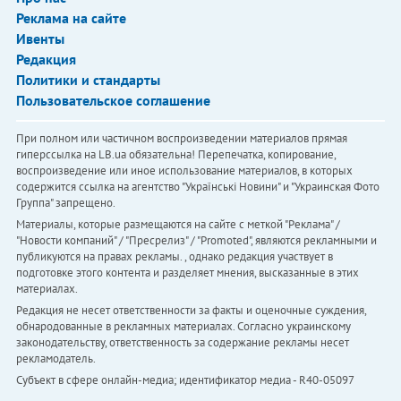
Реклама на сайте
Ивенты
Редакция
Политики и стандарты
Пользовательское соглашение
При полном или частичном воспроизведении материалов прямая
гиперссылка на LB.ua обязательна! Перепечатка, копирование,
воспроизведение или иное использование материалов, в которых
содержится ссылка на агентство "Українськi Новини" и "Украинская Фото
Группа" запрещено.
Материалы, которые размещаются на сайте с меткой "Реклама" /
"Новости компаний" / "Пресрелиз" / "Promoted", являются рекламными и
публикуются на правах рекламы. , однако редакция участвует в
подготовке этого контента и разделяет мнения, высказанные в этих
материалах.
Редакция не несет ответственности за факты и оценочные суждения,
обнародованные в рекламных материалах. Согласно украинскому
законодательству, ответственность за содержание рекламы несет
рекламодатель.
Субъект в сфере онлайн-медиа; идентификатор медиа - R40-05097