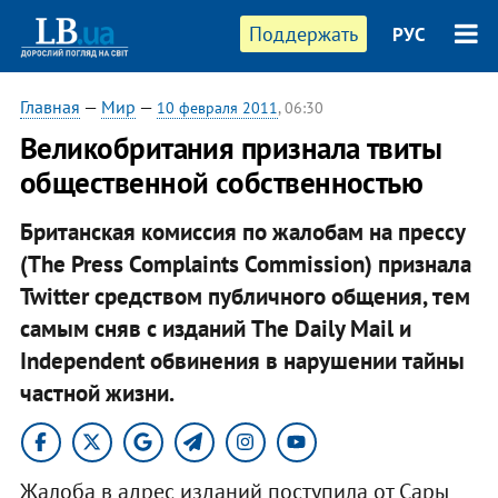
Поддержать
РУС
Главная
—
Мир
—
10 февраля 2011
, 06:30
Великобритания признала твиты
общественной собственностью
Британская комиссия по жалобам на прессу
(The Press Complaints Commission) признала
Twitter средством публичного общения, тем
самым сняв с изданий The Daily Mail и
Independent обвинения в нарушении тайны
частной жизни.
Жалоба в адрес изданий поступила от Сары