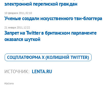
электронной перепиской граждан
10 февраля 2011, 02:10
Ученые создали искусственного тви-блоггера
21 января 2011, 12:22
Запрет на Twitter в британском парламенте
оказался шуткой
CОЦПЛАТФОРМА X (КОЛИШНІЙ TWITTER)
ИСТОЧНИК:
LENTA.RU
РЕКЛАМА