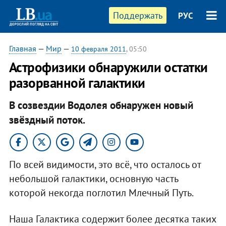
Поддержать
РУС
Главная
—
Мир
—
10 февраля 2011
, 05:50
Астрофизики обнаружили остатки
разорванной галактики
В созвездии Водолея обнаружен новый
звёздный поток.
По всей видимости, это всё, что осталось от
небольшой галактики, основную часть
которой некогда поглотил Млечный Путь.
Наша Галактика содержит более десятка таких