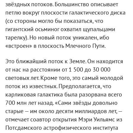
звёздных потоков. Большинство описывает
петлю вокруг плоскости галактического диска
(со стороны могло бы показаться, что
гигантский осьминог охватил щупальцами
тарелку). Но новый поток уникален, ибо
«встроен» в плоскость Млечного Пути.
Это ближайший поток к Земле. Он находится
от нас на расстоянии от 1 500 до 30 000
световых лет. Кроме того, это самый молодой
поток из известных. Предполагается, что
карликовая галактика была разорвана всего
700 млн лет назад. «Сами звёзды довольно
старые — им около десяти миллиардов лет, —
отмечает соавтор открытия Мэри Уильямс из
Потсдамского астрофизического института