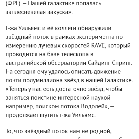
(ФРГ). — Нашей галактике попалась
заплесневелая закуска».
Г-жа Уильямс и её коллеги обнаружили
звёздный поток в рамках эксперимента по
измерению лучевых скоростей RAVE, который
проводится на базе телескопа в
австралийской обсерватории Сайдинг-Спринг.
На сегодня ему удалось описать движение
почти полумиллиона звёзд в нашей Галактике.
«Теперь у нас есть достаточно звёзд, чтобы
заняться поистине интересной наукой —
например, поиском потока Водолей», —
продолжает шутить г-жа Уильямс.
То, что звёздный поток нам не родной,