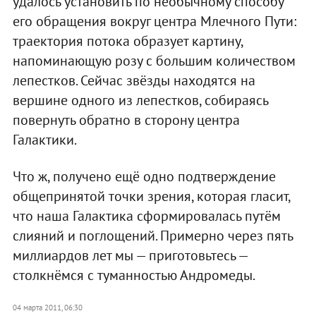
удалось установить по необычному способу
его обращения вокруг центра Млечного Пути:
траектория потока образует картину,
напоминающую розу с большим количеством
лепестков. Сейчас звёзды находятся на
вершине одного из лепестков, собираясь
повернуть обратно в сторону центра
Галактики.
Что ж, получено ещё одно подтверждение
общепринятой точки зрения, которая гласит,
что наша Галактика сформировалась путём
слияний и поглощений. Примерно через пять
миллиардов лет мы — приготовьтесь —
столкнёмся с туманностью Андромеды.
04 марта 2011, 06:30