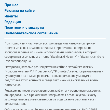
Про нас
Реклама на сайте
Ивенты
Редакция
Политики и стандарты
Пользовательское соглашение
При полном или частичном воспроизведении материалов прямая
гиперссылка на LB.ua обязательна! Перепечатка, копирование,
воспроизведение или иное использование материалов, в которых
содержится ссылка на агентство "Українськi Новини" и "Украинская Фото
Группа" запрещено.
Материалы, которые размещаются на сайте с меткой "Реклама" /
"Новости компаний" / "Пресрелиз" / "Promoted", являются рекламными и
публикуются на правах рекламы. , однако редакция участвует в
подготовке этого контента и разделяет мнения, высказанные в этих
материалах.
Редакция не несет ответственности за факты и оценочные суждения,
обнародованные в рекламных материалах. Согласно украинскому
законодательству, ответственность за содержание рекламы несет
рекламодатель.
Субъект в сфере онлайн-медиа; идентификатор медиа - R40-05097