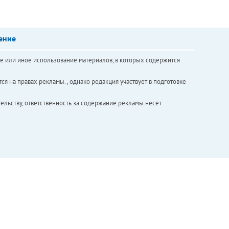
ение
е или иное использование материалов, в которых содержится
ся на правах рекламы. , однако редакция участвует в подготовке
ельству, ответственность за содержание рекламы несет