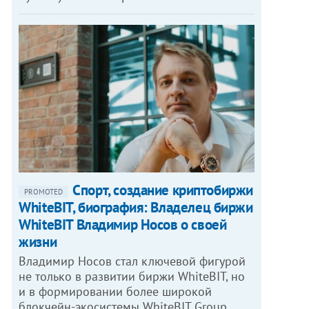
Спорт, создание криптобиржи
PROMOTED
WhiteBIT, биография: Владелец биржи
WhiteBIT Владимир Носов о своей
жизни
Владимир Носов стал ключевой фигурой
не только в развитии биржи WhiteBIT, но
и в формировании более широкой
блокчейн-экосистемы WhiteBIT Group,