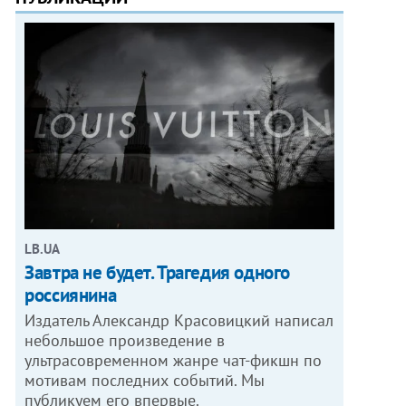
LB.UA
Завтра не будет. Трагедия одного
россиянина
Издатель Александр Красовицкий написал
небольшое произведение в
ультрасовременном жанре чат-фикшн по
мотивам последних событий. Мы
публикуем его впервые.