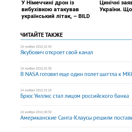
ЧИТАЙТЕ ТАКЖЕ
24 ноября 2010, 01:50
Якубович откроет свой канал
24 ноября 2010, 01:30
В NASA готовят еще один полет шаттла к МК
24 ноября 2010, 01:10
Брюс Уиллис стал лицом российского банка
24 ноября 2010, 00:30
Американские Санта-Клаусы решили постав