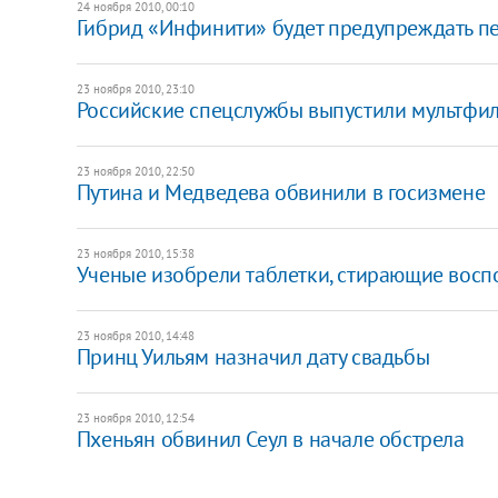
24 ноября 2010, 00:10
Гибрид «Инфинити» будет предупреждать п
23 ноября 2010, 23:10
Российские спецслужбы выпустили мультфи
23 ноября 2010, 22:50
Путина и Медведева обвинили в госизмене
23 ноября 2010, 15:38
Ученые изобрели таблетки, стирающие вос
23 ноября 2010, 14:48
Принц Уильям назначил дату свадьбы
23 ноября 2010, 12:54
Пхеньян обвинил Сеул в начале обстрела