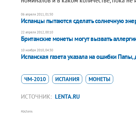
номиналов и в каком количестве, пока не 
06 апреля 2011, 01:50
Испанцы пытаются сделать солнечную эне
22 апреля 2012, 00:10
Британские монеты могут вызвать аллерги
10 ноября 2010, 04:30
Испанская газета указала на ошибки Папы
ЧМ-2010
ИСПАНИЯ
МОНЕТЫ
ИСТОЧНИК:
LENTA.RU
РЕКЛАМА