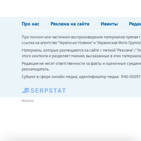
Про нас
Реклама на сайте
Ивенты
Реда
При полном или частичном воспроизведении материалов прямая ги
ссылка на агентство "Українськi Новини" и "Украинская Фото Групп
Материалы, которые размещаются на сайте с меткой "Реклама" / "Но
этого контента и разделяет мнения, высказанные в этих материала
Редакция не несет ответственности за факты и оценочные сужден
рекламодатель.
Субъект в сфере онлайн-медиа; идентификатор медиа - R40-05097
РЕКЛАМА