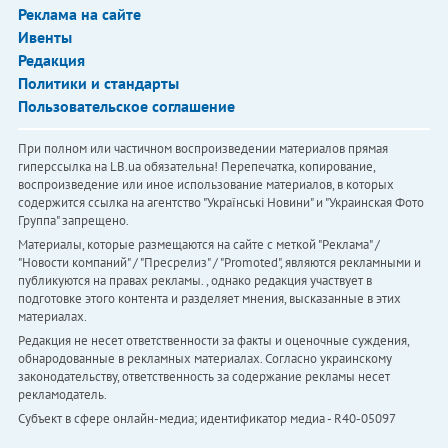
Реклама на сайте
Ивенты
Редакция
Политики и стандарты
Пользовательское соглашение
При полном или частичном воспроизведении материалов прямая
гиперссылка на LB.ua обязательна! Перепечатка, копирование,
воспроизведение или иное использование материалов, в которых
содержится ссылка на агентство "Українськi Новини" и "Украинская Фото
Группа" запрещено.
Материалы, которые размещаются на сайте с меткой "Реклама" /
"Новости компаний" / "Пресрелиз" / "Promoted", являются рекламными и
публикуются на правах рекламы. , однако редакция участвует в
подготовке этого контента и разделяет мнения, высказанные в этих
материалах.
Редакция не несет ответственности за факты и оценочные суждения,
обнародованные в рекламных материалах. Согласно украинскому
законодательству, ответственность за содержание рекламы несет
рекламодатель.
Субъект в сфере онлайн-медиа; идентификатор медиа - R40-05097