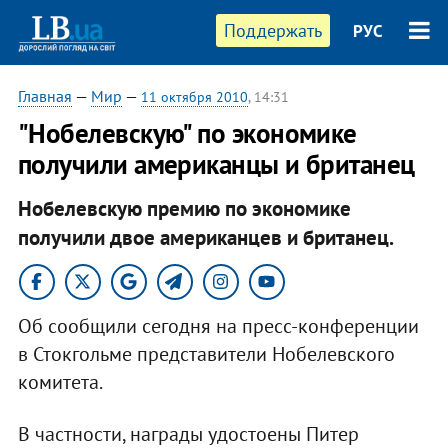
Поддержать
РУС
Главная
—
Мир
—
11 октября 2010
, 14:31
"Нобелевскую" по экономике
получили американцы и британец
Нобелевскую премию по экономике
получили двое американцев и британец.​
Об сообщили сегодня на пресс-конференции
в Стокгольме представители Нобелевского
комитета.
В частности, награды удостоены Питер