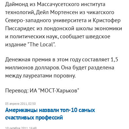
Даймонд из Массачусетского института
технологий, Дейл Мортенсен из чикагского
Северо-западного университета и Кристофер
Писсаридес из лондонской школы экономики
и политических наук, сообщает шведское
издание "The Local".
Денежная премия в этом году составляет 1,5
миллионов долларов. Она будет разделена
между лауреатами поровну.
Перевод: ИА "МОСТ-Харьков"
05 апреля 2011, 02:50
Американцы назвали топ-10 самых
счастливых профессий
10 октября 2011, 16:49