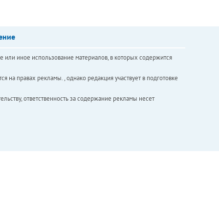
ение
е или иное использование материалов, в которых содержится
ся на правах рекламы. , однако редакция участвует в подготовке
ельству, ответственность за содержание рекламы несет