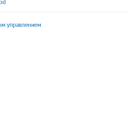
Pod
ым управлением