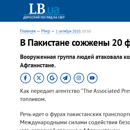
Главная
—
Мир
—
1 октября 2010
, 10:50
В Пакистане сожжены 20 ф
Вооруженная группа людей атаковала ко
Афганистане.​
Как передает агентство "The Associated Pre
топливом.
Речь идет о фурах пакистанских транспор
Международными силами содействия безоп