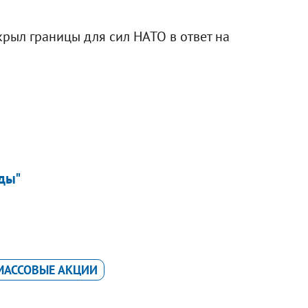
акрыл границы для сил НАТО в ответ на
иды"
МАССОВЫЕ АКЦИИ