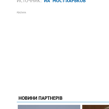
ИСТОЧНИК:
ИА "МОСТ-ХАРЬКОВ"
РЕКЛАМА