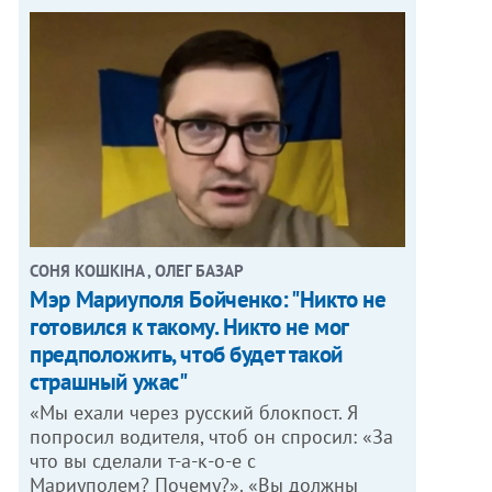
СОНЯ КОШКІНА , ОЛЕГ БАЗАР
Мэр Мариуполя Бойченко: "Никто не
готовился к такому. Никто не мог
предположить, чтоб будет такой
страшный ужас"
«Мы ехали через русский блокпост. Я
попросил водителя, чтоб он спросил: «За
что вы сделали т-а-к-о-е с
Мариуполем? Почему?». «Вы должны