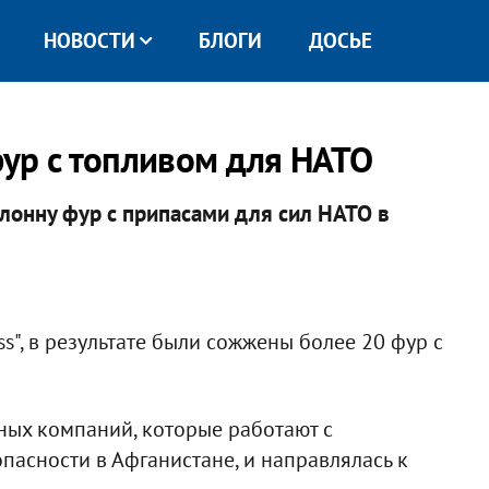
НОВОСТИ
БЛОГИ
ДОСЬЕ
ур с топливом для НАТО
лонну фур с припасами для сил НАТО в
ss", в результате были сожжены более 20 фур с
тных компаний, которые работают с
асности в Афганистане, и направлялась к