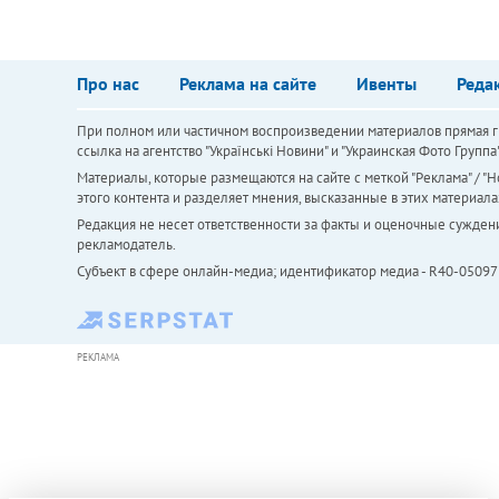
Про нас
Реклама на сайте
Ивенты
Реда
При полном или частичном воспроизведении материалов прямая ги
ссылка на агентство "Українськi Новини" и "Украинская Фото Групп
Материалы, которые размещаются на сайте с меткой "Реклама" / "Но
этого контента и разделяет мнения, высказанные в этих материала
Редакция не несет ответственности за факты и оценочные сужден
рекламодатель.
Субъект в сфере онлайн-медиа; идентификатор медиа - R40-05097
РЕКЛАМА