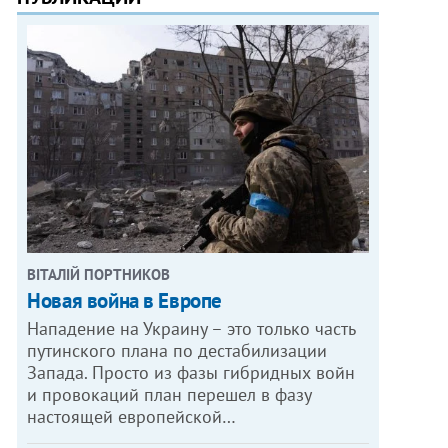
ВІТАЛІЙ ПОРТНИКОВ
Новая война в Европе
Нападение на Украину – это только часть
путинского плана по дестабилизации
Запада. Просто из фазы гибридных войн
и провокаций план перешел в фазу
настоящей европейской…