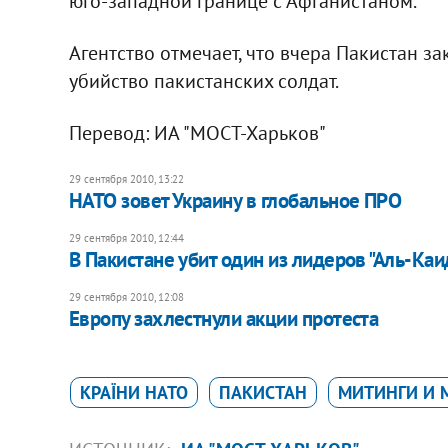
юго-западной границе с Афганистаном.
Агентство отмечает, что вчера Пакистан з
убийство пакистанских солдат.
Перевод: ИА "МОСТ-Харьков"
29 сентября 2010, 13:22
НАТО зовет Украину в глобальное ПРО
29 сентября 2010, 12:44
В Пакистане убит один из лидеров "Аль-Ка
29 сентября 2010, 12:08
Европу захлестнули акции протеста
КРАЇНИ НАТО
ПАКИСТАН
МИТИНГИ И 